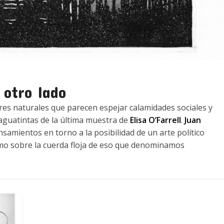
 otro lado
res naturales que parecen espejar calamidades sociales y
aguatintas de la última muestra de
Elisa O’Farrell
.
Juan
samientos en torno a la posibilidad de un arte político
smo sobre la cuerda floja de eso que denominamos