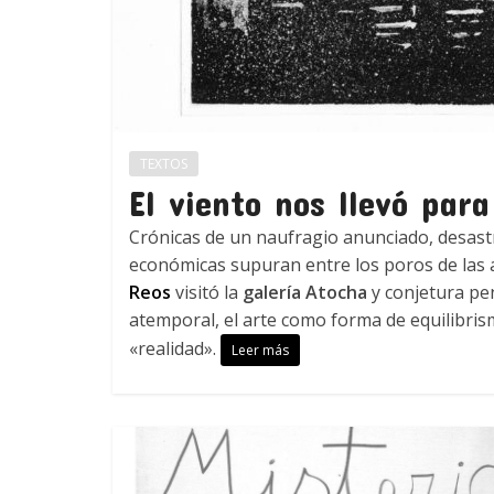
TEXTOS
El viento nos llevó para
Crónicas de un naufragio anunciado, desast
económicas supuran entre los poros de las 
Reos
visitó la
galería Atocha
y conjetura pen
atemporal, el arte como forma de equilibri
«realidad».
Leer más