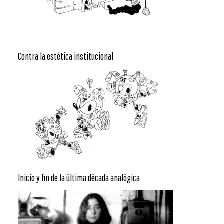
Contra la estética institucional
Inicio y fin de la última década analógica