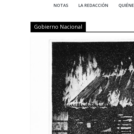
NOTAS
LA REDACCIÓN
QUIÉN
Gobierno Nacional