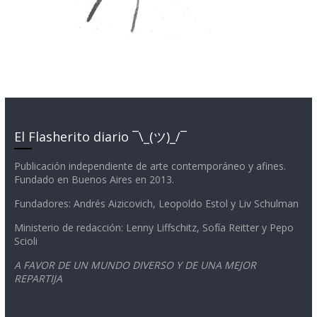
El Flasherito diario ¯\_(ツ)_/¯
Publicación independiente de arte contemporáneo y afines.
Fundado en Buenos Aires en 2013.
Fundadores: Andrés Aizicovich, Leopoldo Estol y Liv Schulman
Ministerio de redacción: Lenny Liffschitz, Sofía Reitter y Pepo
Scioli
A FAVOR DE UN MUNDO DIVERSO Y DE UNA MEJOR
REPARTIJA