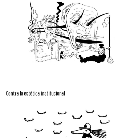
Contra la estética institucional