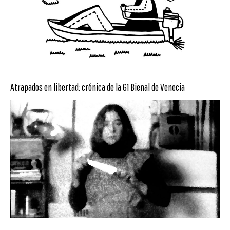
Atrapados en libertad: crónica de la 61 Bienal de Venecia