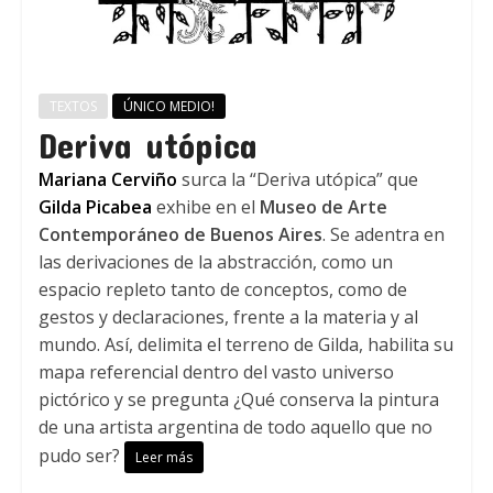
TEXTOS
ÚNICO MEDIO!
Deriva utópica
Mariana Cerviño
surca la “Deriva utópica” que
Gilda Picabea
exhibe en el
Museo de Arte
Contemporáneo de Buenos Aires
. Se adentra en
las derivaciones de la abstracción, como un
espacio repleto tanto de conceptos, como de
gestos y declaraciones, frente a la materia y al
mundo. Así, delimita el terreno de Gilda, habilita su
mapa referencial dentro del vasto universo
pictórico y se pregunta ¿Qué conserva la pintura
de una artista argentina de todo aquello que no
pudo ser?
Leer más