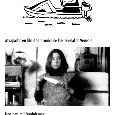
Atrapados en libertad: crónica de la 61 Bienal de Venecia
Uno, dos, mil feminismos