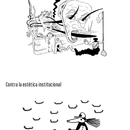
Contra la estética institucional