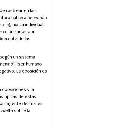
de rastrear en las
 autora hubiera heredado
tnia), nunca individual.
e colonizados por
diferente de las
 según un sistema
emenino”; “ser humano
gativo. La oposición es
 oposiciones y la
as típicas de estas
rón; agente del mal en
vuelta sobre la