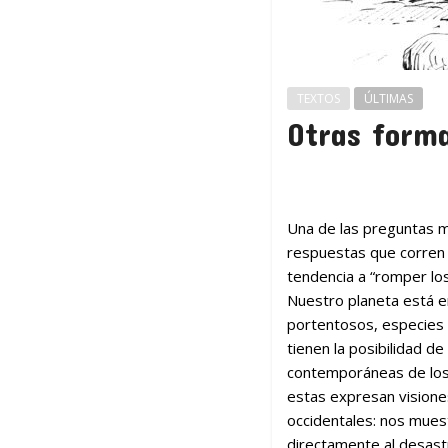
TEXTOS
ÚLTIMAS
Otras form
Una de las preguntas m
respuestas que corren 
tendencia a “romper los
Nuestro planeta está e
portentosos, especies 
tienen la posibilidad d
contemporáneas de los 
estas expresan visione
occidentales: nos mues
directamente al desast