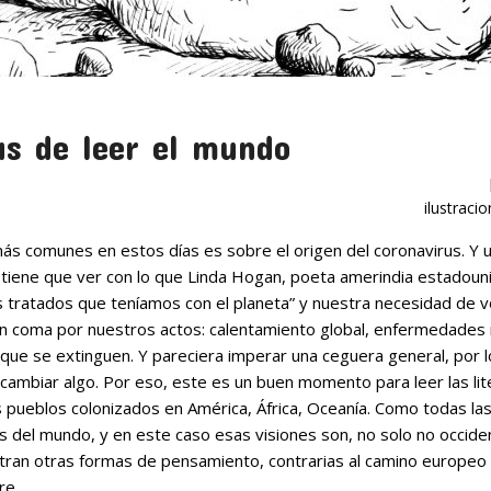
as de leer el mundo
ilustraci
ás comunes en estos días es sobre el origen del coronavirus. Y u
tiene que ver con lo que Linda Hogan, poeta amerindia estadoun
 tratados que teníamos con el planeta” y nuestra necesidad de vo
n coma por nuestros actos: calentamiento global, enfermedades
que se extinguen. Y pareciera imperar una ceguera general, por 
e cambiar algo. Por eso, este es un buen momento para leer las li
pueblos colonizados en América, África, Oceanía. Como todas las
s del mundo, y en este caso esas visiones son, no solo no occid
tran otras formas de pensamiento, contrarias al camino europeo q
re.