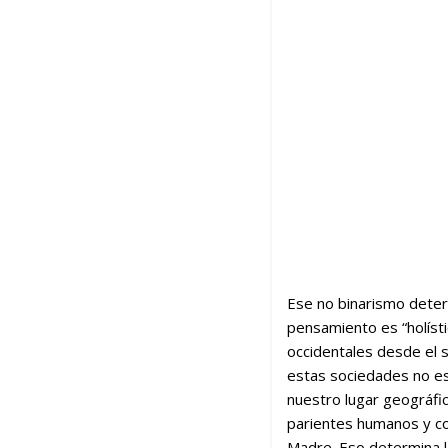
Ese no binarismo determ
pensamiento es “holísti
occidentales desde el s
estas sociedades no es
nuestro lugar geográfi
parientes humanos y co
Madre. Eso determina la