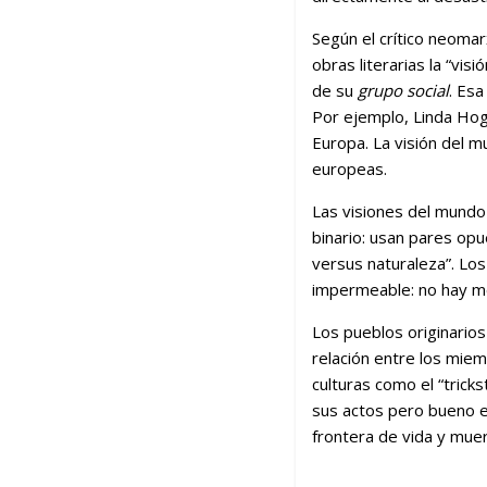
Según el crítico neoma
obras literarias la “vi
de su
grupo social
. Esa
Por ejemplo, Linda Hog
Europa. La visión del m
europeas.
Las visiones del mundo
binario: usan pares op
versus naturaleza”. Lo
impermeable: no hay me
Los pueblos originarios
relación entre los miem
culturas como el “trick
sus actos pero bueno en
frontera de vida y muer