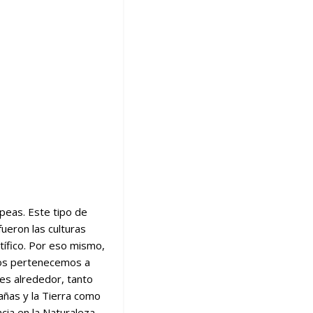
opeas. Este tipo de
ueron las culturas
tífico. Por eso mismo,
anos pertenecemos a
es alrededor, tanto
añas y la Tierra como
ncia en la Naturaleza