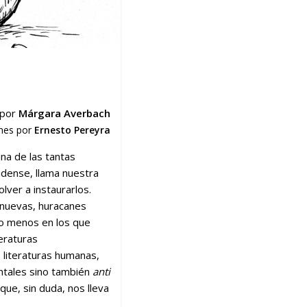
por
Márgara Averbach
ones por
Ernesto Pereyra
na de las tantas
idense, llama nuestra
lver a instaurarlos.
 nuevas, huracanes
lo menos en los que
teraturas
 literaturas humanas,
entales sino también
anti
ue, sin duda, nos lleva