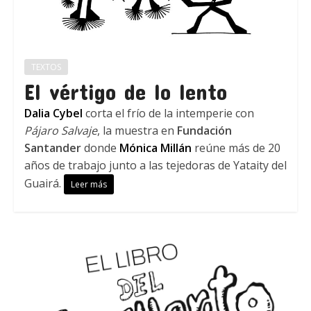
TEXTOS
El vértigo de lo lento
Dalia Cybel
corta el frío de la intemperie con
Pájaro Salvaje
, la muestra en
Fundación
Santander
donde
Mónica Millán
reúne más de 20
años de trabajo junto a las tejedoras de Yataity del
Guairá.
Leer más