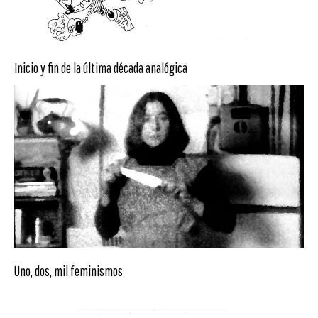
Inicio y fin de la última década analógica
Uno, dos, mil feminismos