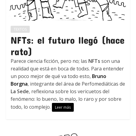
TEXTOS
NFTs: el futuro llegó (hace
rato)
Parece ciencia ficción, pero no; las
NFTs
son una
realidad que está en boca de todxs. Para entender
un poco mejor de qué va todo esto,
Bruno
Borgna
, integrante del área de Perfomediáticas de
La Sede
, reflexiona sobre los vericuetos del
fenómeno: lo bueno, lo malo, lo raro y por sobre
todo, lo complejo.
Leer más