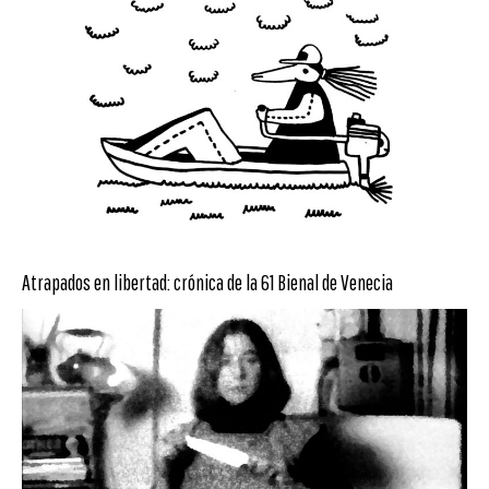
Atrapados en libertad: crónica de la 61 Bienal de Venecia