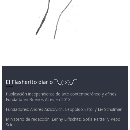
El Flasherito diario ¯\_(ツ)_/¯
Publicación independiente de arte contemporáneo y afines.
Fundado en Buenos Aires en 2013.
Fundadores: Andrés Aizicovich, Leopoldo Estol y Liv Schulman
Ministerio de redacción: Lenny Liffschitz, Sofía Reitter y Pepo
Scioli