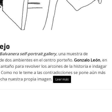
ejo
Balvanera self-portrait gallery
, una muestra de
de dos ambientes en el centro porteño.
Gonzalo León
, en
e antaño para revolver los arcones de la historia e indagar
 Como no le teme a las contradicciones se pone aún más
hecha nuestra propia imagen.
Leer más