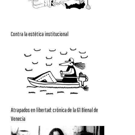
Contra la estética institucional
Atrapados en libertad: crónica de la 61 Bienal de
Venecia