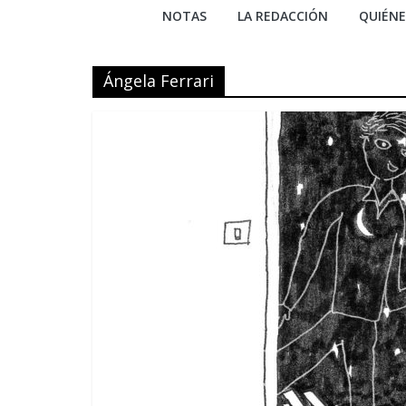
NOTAS
LA REDACCIÓN
QUIÉN
Ángela Ferrari