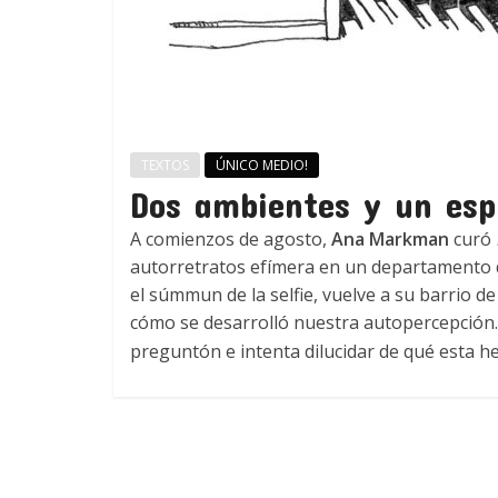
TEXTOS
ÚNICO MEDIO!
Dos ambientes y un esp
A comienzos de agosto,
Ana Markman
curó
autorretratos efímera en un departamento 
el súmmun de la selfie, vuelve a su barrio d
cómo se desarrolló nuestra autopercepción.
preguntón e intenta dilucidar de qué esta 