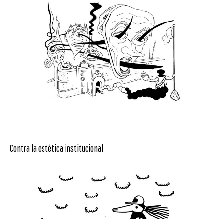
Contra la estética institucional