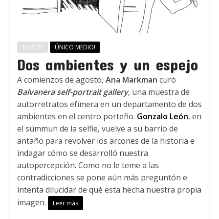
TEXTOS
ÚNICO MEDIO!
Dos ambientes y un espejo
A comienzos de agosto,
Ana Markman
curó
Balvanera self-portrait gallery
, una muestra de
autorretratos efímera en un departamento de dos
ambientes en el centro porteño.
Gonzalo León
, en
el súmmun de la selfie, vuelve a su barrio de
antaño para revolver los arcones de la historia e
indagar cómo se desarrolló nuestra
autopercepción. Como no le teme a las
contradicciones se pone aún más preguntón e
intenta dilucidar de qué esta hecha nuestra propia
imagen.
Leer más