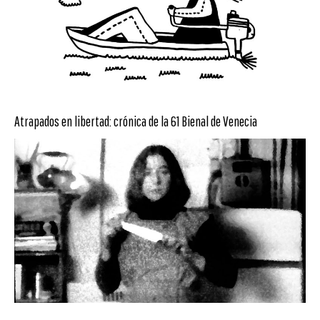
Atrapados en libertad: crónica de la 61 Bienal de Venecia