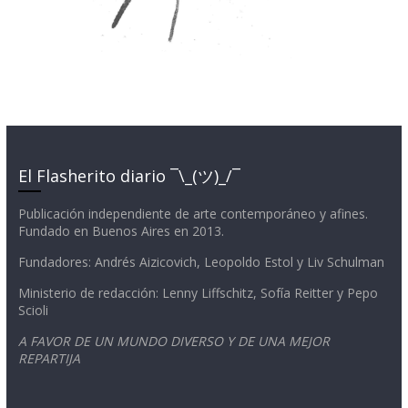
El Flasherito diario ¯\_(ツ)_/¯
Publicación independiente de arte contemporáneo y afines.
Fundado en Buenos Aires en 2013.
Fundadores: Andrés Aizicovich, Leopoldo Estol y Liv Schulman
Ministerio de redacción: Lenny Liffschitz, Sofía Reitter y Pepo
Scioli
A FAVOR DE UN MUNDO DIVERSO Y DE UNA MEJOR
REPARTIJA