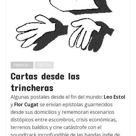
PRIMICIA !
TEXTOS
Cartas desde las
trincheras
Algunas postales desde el fin del mundo:
Leo Estol
y
Flor Cugat
se envían epístolas guarnecidos
desde sus domicilios y rememoran escenarios
distópicos entre escombros, crisis económicas,
terrenos baldíos y cine catástrofe con el
soundtrack inconfundible de las bandas indie de