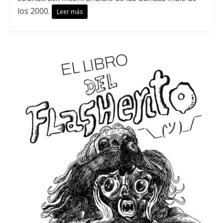
los 2000.
Leer más