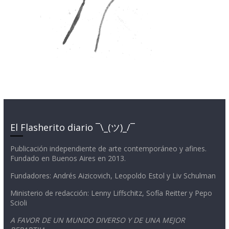
El Flasherito diario ¯\_(ツ)_/¯
Publicación independiente de arte contemporáneo y afines.
Fundado en Buenos Aires en 2013.
Fundadores: Andrés Aizicovich, Leopoldo Estol y Liv Schulman
Ministerio de redacción: Lenny Liffschitz, Sofía Reitter y Pepo
Scioli
A FAVOR DE UN MUNDO DIVERSO Y DE UNA MEJOR