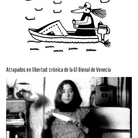
Atrapados en libertad: crónica de la 61 Bienal de Venecia