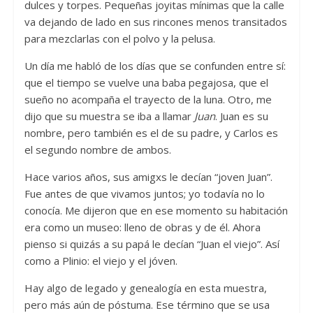
dulces y torpes. Pequeñas joyitas mínimas que la calle
va dejando de lado en sus rincones menos transitados
para mezclarlas con el polvo y la pelusa.
Un día me habló de los días que se confunden entre sí:
que el tiempo se vuelve una baba pegajosa, que el
sueño no acompaña el trayecto de la luna. Otro, me
dijo que su muestra se iba a llamar
Juan
. Juan es su
nombre, pero también es el de su padre, y Carlos es
el segundo nombre de ambos.
Hace varios años, sus amigxs le decían “joven Juan”.
Fue antes de que vivamos juntos; yo todavía no lo
conocía. Me dijeron que en ese momento su habitación
era como un museo: lleno de obras y de él. Ahora
pienso si quizás a su papá le decían “Juan el viejo”. Así
como a Plinio: el viejo y el jóven.
Hay algo de legado y genealogía en esta muestra,
pero más aún de póstuma. Ese término que se usa