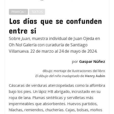
PRIMICIA !
TEXTOS
Los días que se confunden
entre sí
Sobre
Juan
, muestra individual de Juan Ojeda en
Oh No! Galería con curaduría de Santiago
Villanueva. 22 de marzo al 24 de mayo de 2024.
por
Gaspar Núñez
dibujo: montaje de ilustraciones del libro
El dibujo del niño inadaptado
de
Henry Aubin
Cáscaras de verduras aterciopeladas como la alfombra
bajo los pies. Un lápiz HB abrigado, incrustado en su
ropa de lana. Plumas sintéticas y servilletas más
impermeables que absorbentes. Huevos partidos,
hilachas, remiendos, chucherías. Cajas, bolsas, moños