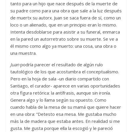
tanto para un hijo que nace después de la muerte de
su padre como para una obra que sale a la luz después
de muertx su autorx. Juan se saca fuera de sí, como un
loco o un alienado, que en un principio eran lo mismo.
Intenta desdoblarse para asistir a su funeral, enmarca
en la pared un autorretrato sobre su muerte. Se ve a
él mismo como algo ya muerto: una cosa, una obra o
una muestra.
Juan
podría parecer el resultado de algún rulo
tautológico de los que acostumbra el conceptualismo.
Pero en la hoja de sala -un diario compartido con
Santiago, el curador- aparece en varias oportunidades
otra figura retórica: la antífrasis, aunque sin ironía.
Genera algo y lo llama según su opuesto. Como
cuando habla de la mesa de su mamá que quiere hacer
en una obra: “Detesto esa mesa. Me gustaba mucho
más la de madera que estaba antes. En realidad si me
gusta. Me gusta porque ella la escogió y le pareció