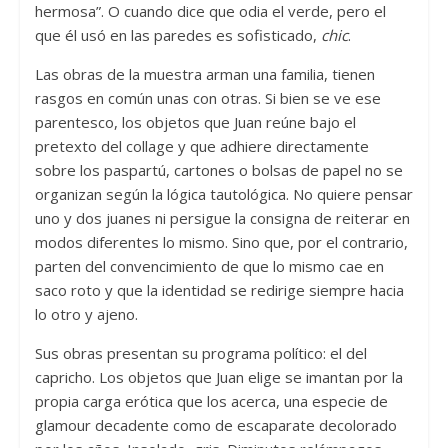
hermosa”. O cuando dice que odia el verde, pero el
que él usó en las paredes es sofisticado,
chic
.
Las obras de la muestra arman una familia, tienen
rasgos en común unas con otras. Si bien se ve ese
parentesco, los objetos que Juan reúne bajo el
pretexto del collage y que adhiere directamente
sobre los paspartú, cartones o bolsas de papel no se
organizan según la lógica tautológica. No quiere pensar
uno y dos juanes ni persigue la consigna de reiterar en
modos diferentes lo mismo. Sino que, por el contrario,
parten del convencimiento de que lo mismo cae en
saco roto y que la identidad se redirige siempre hacia
lo otro y ajeno.
Sus obras presentan su programa político: el del
capricho. Los objetos que Juan elige se imantan por la
propia carga erótica que los acerca, una especie de
glamour decadente como de escaparate decolorado