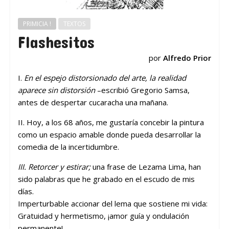
PRIMICIA !
TEXTOS
Flashesitos
por
Alfredo Prior
I.
En el espejo distorsionado del arte, la realidad
aparece sin distorsión
–escribió Gregorio Samsa,
antes de despertar cucaracha una mañana.
II. Hoy, a los 68 años, me gustaría concebir la pintura
como un espacio amable donde pueda desarrollar la
comedia de la incertidumbre.
III. Retorcer y estirar;
una frase de Lezama Lima, han
sido palabras que he grabado en el escudo de mis
días.
Imperturbable accionar del lema que sostiene mi vida:
Gratuidad y hermetismo, ¡amor guía y ondulación
permanente!