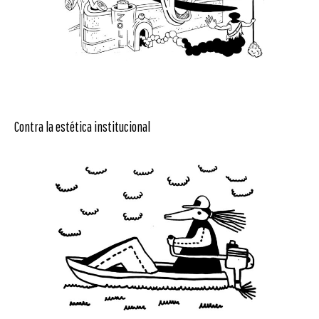
Contra la estética institucional