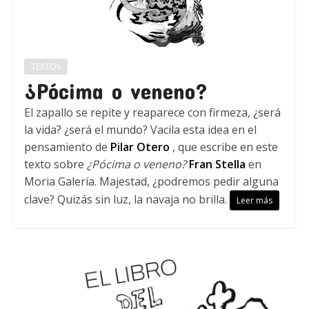
TEXTOS
¿Pócima o veneno?
El zapallo se repite y reaparece con firmeza, ¿será
la vida? ¿será el mundo? Vacila esta idea en el
pensamiento de
Pilar Otero
, que escribe en este
texto sobre
¿Pócima o veneno?
Fran Stella
en
Moria Galería. Majestad, ¿podremos pedir alguna
clave? Quizás sin luz, la navaja no brilla.
Leer más