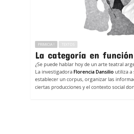
PRIMICIA !
TEXTOS
La categoría en función
¿Se puede hablar hoy de un arte teatral arg
La investigadora
Florencia Dansilio
utiliza a
establecer un corpus, organizar las informa
ciertas producciones y el contexto social d