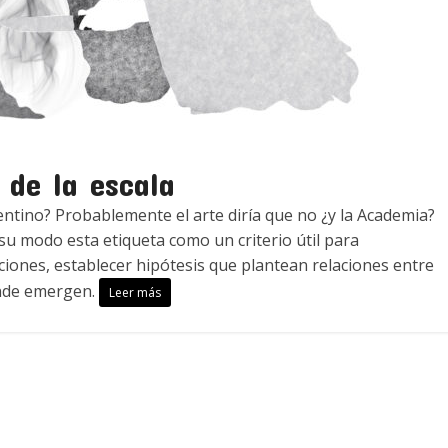
 de la escala
entino? Probablemente el arte diría que no ¿y la Academia?
 su modo esta etiqueta como un criterio útil para
ciones, establecer hipótesis que plantean relaciones entre
onde emergen.
Leer más