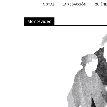
NOTAS
LA REDACCIÓN
QUIÉN
Montevideo