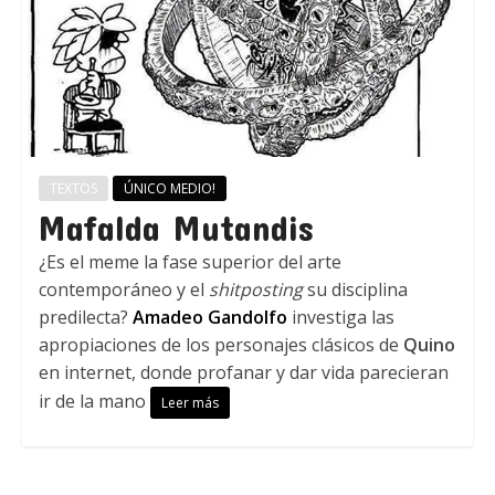
TEXTOS
ÚNICO MEDIO!
Mafalda Mutandis
¿Es el meme la fase superior del arte
contemporáneo y el
shitposting
su disciplina
predilecta?
Amadeo Gandolfo
investiga las
apropiaciones de los personajes clásicos de
Quino
en internet, donde profanar y dar vida parecieran
ir de la mano
Leer más