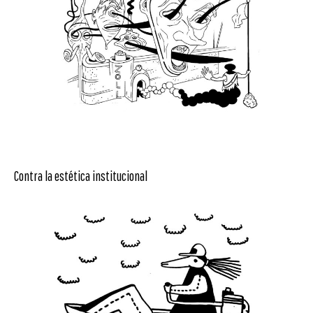
Contra la estética institucional