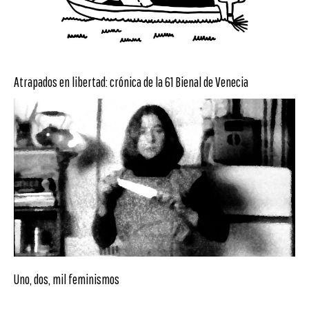
Atrapados en libertad: crónica de la 61 Bienal de Venecia
Uno, dos, mil feminismos