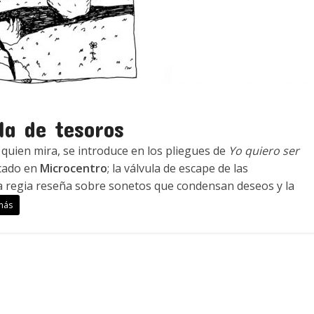
la de tesoros
quien mira, se introduce en los pliegues de
Yo quiero ser
cado en
Microcentro
; la válvula de escape de las
a regia reseña sobre sonetos que condensan deseos y la
más