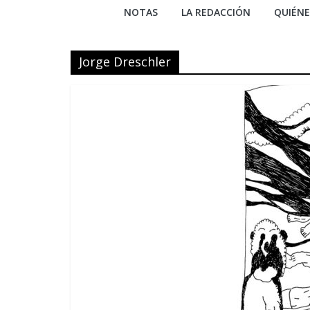
NOTAS
LA REDACCIÓN
QUIÉN
Jorge Dreschler