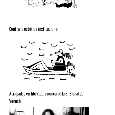
Contra la estética institucional
Atrapados en libertad: crónica de la 61 Bienal de
Venecia