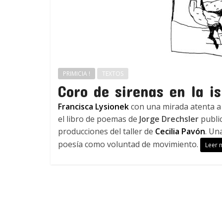
PRIMICIA !
TEXTOS
Coro de sirenas en la is
Francisca Lysionek
con una mirada atenta a 
el libro de poemas de
Jorge Drechsler
publi
producciones del taller de
Cecilia Pavón
. Un
poesía como voluntad de movimiento.
Leer 