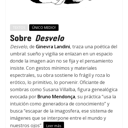
TEXTOS
ÚNICO MEDIO!
Sobre
Desvelo
Desvelo
, de
Ginevra Landini
, traza una poética del
umbral: sueño y vigilia se enlazan en un espacio
donde la imagen aún no se fija y el pensamiento
insiste. Con gestos mínimos y materiales
espectrales, su obra sostiene lo frágil y roza lo
erótico, lo primitivo, lo porvenir. Oficiante de
sombras como Susana Villalba, figura genealógica
evocada por
Bruno Mendonça
, su práctica “usa la
intuición como generadora de conocimiento” y
busca “escapar de la imagosfera, ese sistema de
imágenes que se interpone entre el mundo y
nuestros ojos”.
Leer más