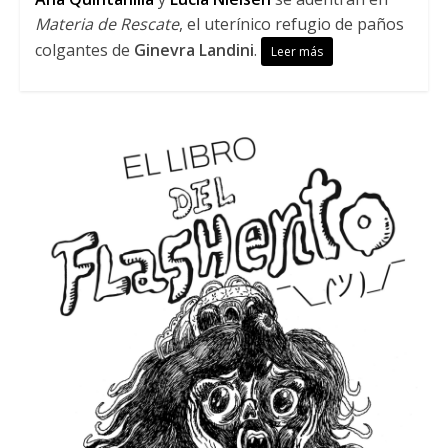
Materia de Rescate
, el uterínico refugio de paños
colgantes de
Ginevra Landini
.
Leer más