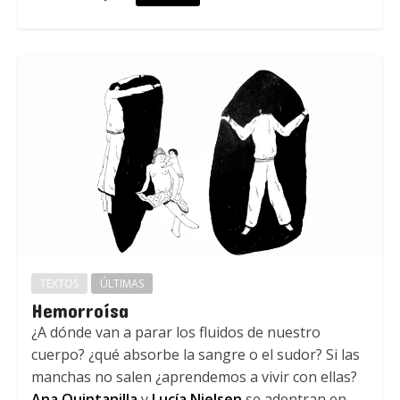
TEXTOS
ÚLTIMAS
Hemorroísa
¿A dónde van a parar los fluidos de nuestro
cuerpo? ¿qué absorbe la sangre o el sudor? Si las
manchas no salen ¿aprendemos a vivir con ellas?
Ana Quintanilla
y
Lucía Nielsen
se adentran en