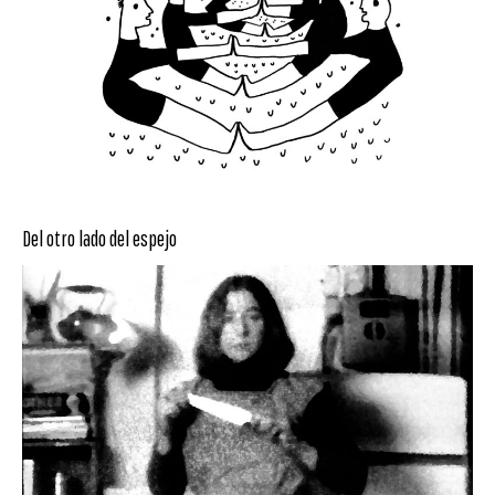
Del otro lado del espejo