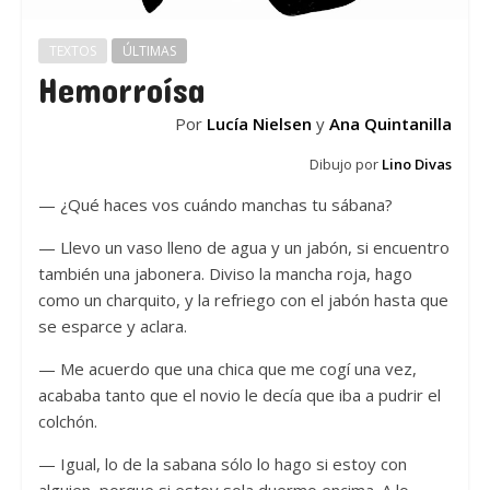
TEXTOS
ÚLTIMAS
Hemorroísa
Por
Lucía Nielsen
y
Ana Quintanilla
Dibujo por
Lino Divas
— ¿Qué haces vos cuándo manchas tu sábana?
— Llevo un vaso lleno de agua y un jabón, si encuentro
también una jabonera. Diviso la mancha roja, hago
como un charquito, y la refriego con el jabón hasta que
se esparce y aclara.
— Me acuerdo que una chica que me cogí una vez,
acababa tanto que el novio le decía que iba a pudrir el
colchón.
— Igual, lo de la sabana sólo lo hago si estoy con