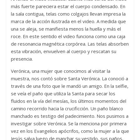
más fuerte pareciera estar el cuerpo condensado. En
la sala contigua, telas como colgajos llevan impresa la
marca de la acción ilustrada en el video. A medida que
una se aleja, se manifiesta menos la huella y más el
roce. En este sentido el video funciona como una caja
de resonancia magnética corpórea. Las telas absorben
esta vibración, envuelven al cuerpo y rescatan su
presencia.
Verónica, una mujer que conocimos al visitar la
muestra, nos contó sobre Santa Verónica. La conoció a
través de una foto que le mandó un amigo. En la selfie,
se veía el paño que utiliza la Santa para secar los
fluidos en la vía del mesías, los últimos momentos del
camino recorrido hacia la crucificción. Un paño blanco
manchado es testigo del padecimiento. Nos pusimos a
investigar sobre Verónica. Se la menciona por primera
vez en los Evangelios apócrifos, como la mujer a la que
Jesús salva luego de manchar su vestido, sus paños,