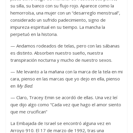
su silla, su banco con su flujo rojo. Aparece como la
hemorroísa, una mujer con un “desarreglo menstrual”,
considerado un sufrido padecimiento, signo de
impureza espiritual en su tiempo. La mancha la
perpetuó en la historia.
— Andamos rodeados de telas, pero con las sábanas
es distinto. Absorben nuestro sueño, nuestra
transpiración nocturna y mucho de nuestro sexos.
— Me levanto a la mañana con la marca de la tela en mi
cara, pienso en las marcas que yo dejo en ella, pienso
en
My Bed
.
— Claro, Tracey Emin se acordó de ellas. Una vez leí
que dijo algo como “Cada vez que hago el amor siento
que me crucifican”
La Embajada de Israel se encontró alguna vez en
Arroyo 910. El 17 de marzo de 1992, tras una