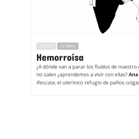
TEXTOS
ÚLTIMAS
Hemorroísa
¿A dónde van a parar los fluidos de nuestro
no salen ¿aprendemos a vivir con ellas?
Ana 
Rescate
, el uterínico refugio de paños colg