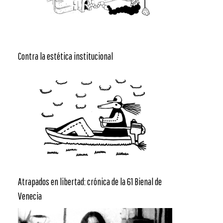
Contra la estética institucional
Atrapados en libertad: crónica de la 61 Bienal de
Venecia