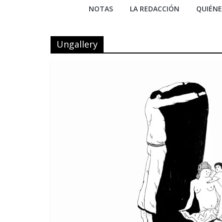
NOTAS
LA REDACCIÓN
QUIÉN
Ungallery