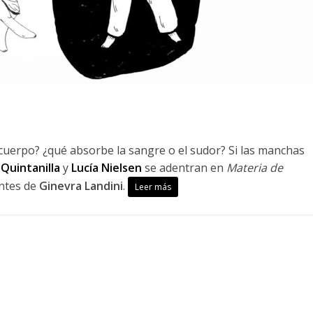
 cuerpo? ¿qué absorbe la sangre o el sudor? Si las manchas
Quintanilla
y
Lucía Nielsen
se adentran en
Materia de
antes de
Ginevra Landini
.
Leer más