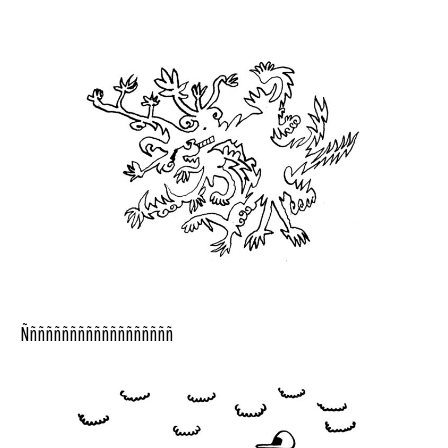
Ñññññññññññññññññññ