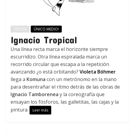
TEXTOS
ÚNICO MEDIO!
Ignacio Tropical
Una línea recta marca el horizonte siempre
escurridizo. Otra línea espiralada marca un
recorrido circular que escapa a la repetición
avanzando ¿o está orbitando?
Violeta Böhmer
llega a
Komuna
con un metrónomo en la mano
para desentrañar el ritmo detrás de las obras de
Ignacio Tamborenea
y la coreografía que
ensayan los fósforos, las galletitas, las cajas y la
pintura.
Leer más