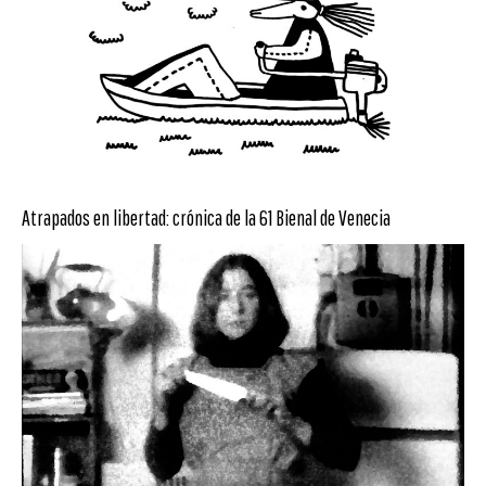
Atrapados en libertad: crónica de la 61 Bienal de Venecia