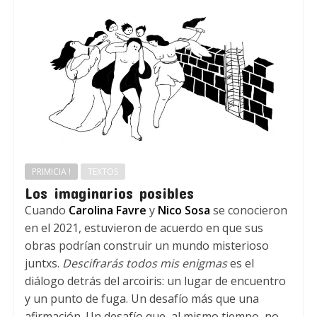
PRIMICIA !
TEXTOS
Los imaginarios posibles
Cuando
Carolina Favre
y
Nico Sosa
se conocieron
en el 2021, estuvieron de acuerdo en que sus
obras podrían construir un mundo misterioso
juntxs.
Descifrarás todos mis enigmas
es el
diálogo detrás del arcoiris: un lugar de encuentro
y un punto de fuga. Un desafío más que una
afirmación. Un desafío que, al mismo tiempo, no