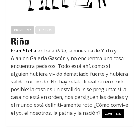
PRIMICIA !
TEXTOS
Riña
Fran Stella
entra a
Riña
, la muestra de
Yoto
y
Alan
en
Galería Gascón
y no encuentra una casa:
encuentra pedazos. Todo está ahí, como si
alguien hubiera vivido demasiado fuerte y hubiera
salido corriendo. No hay relato lineal ni recorrido
posible: la casa es un estallido. Y se pregunta: sí la
casa no está en orden, nos persiguen las deudas y
el mundo está definitivamente roto ¿Cómo convive
el yo, el nosotros, la patria y la nación?
Leer más