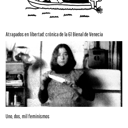
Atrapados en libertad: crónica de la 61 Bienal de Venecia
Uno, dos, mil feminismos