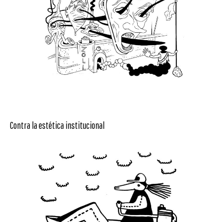
Contra la estética institucional