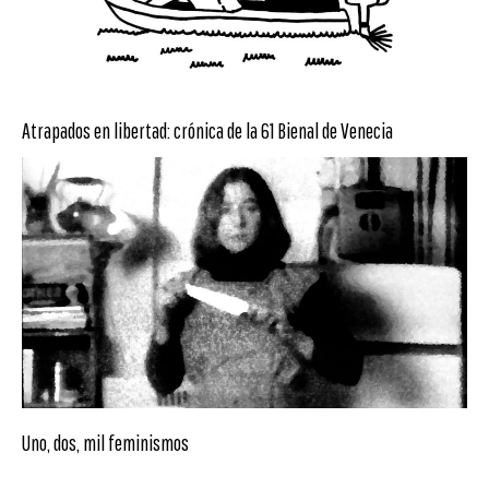
Atrapados en libertad: crónica de la 61 Bienal de Venecia
Uno, dos, mil feminismos