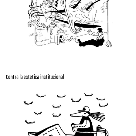
Contra la estética institucional