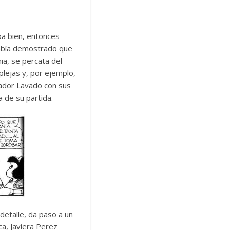
ba bien, entonces
había demostrado que
ia, se percata del
lejas y, por ejemplo,
vador Lavado con sus
 de su partida.
 detalle, da paso a un
ca, Javiera Perez