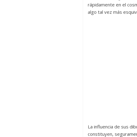
rápidamente en el cosm
algo tal vez más esqui
La influencia de sus di
constituyen, segurame