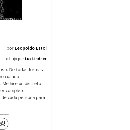
por
Leopoldo Estol
dibujo por
Lux Lindner
rzoso. De todas formas
rio cuando
p. Me hice un discreto
por completo
d de cada persona para