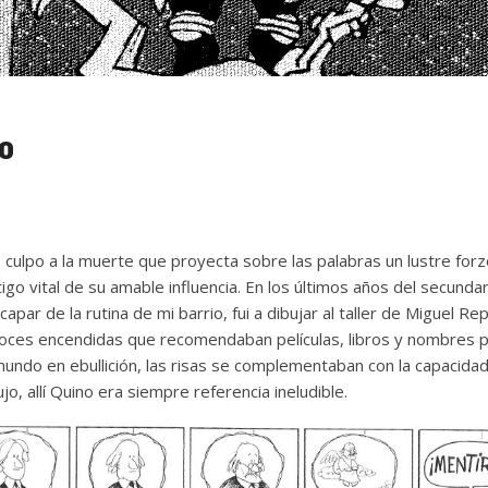
o
, culpo a la muerte que proyecta sobre las palabras un lustre fo
stigo vital de su amable influencia. En los últimos años del secunda
par de la rutina de mi barrio, fui a dibujar al taller de Miguel Re
oces encendidas que recomendaban películas, libros y nombres 
undo en ebullición, las risas se complementaban con la capacida
jo, allí Quino era siempre referencia ineludible.