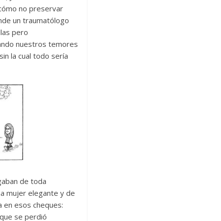
 ¿cómo no preservar
donde un traumatólogo
llas pero
mando nuestros temores
sin la cual todo sería
egaban de toda
una mujer elegante y de
ba en esos cheques:
 que se perdió