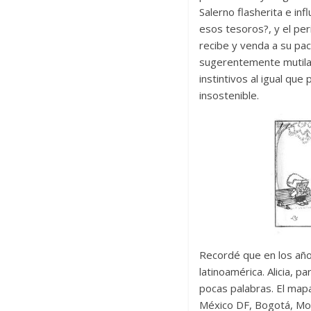
Salerno flasherita e i
esos tesoros?, y el per
recibe y venda a su pa
sugerentemente mutilad
instintivos al igual que
insostenible.
Recordé que en los año
latinoamérica. Alicia, 
pocas palabras. El mapa
México DF, Bogotá, Mon