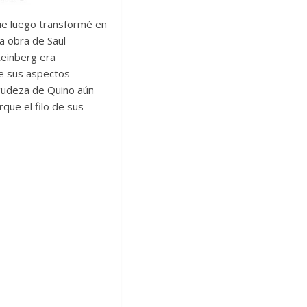
que luego transformé en
a obra de Saul
teinberg era
de sus aspectos
 agudeza de Quino aún
que el filo de sus