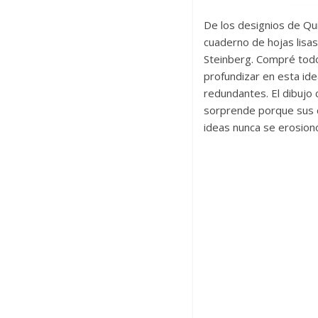
De los designios de Qu
cuaderno de hojas lisa
Steinberg. Compré todo
profundizar en esta ide
redundantes. El dibujo 
sorprende porque sus d
ideas nunca se erosion