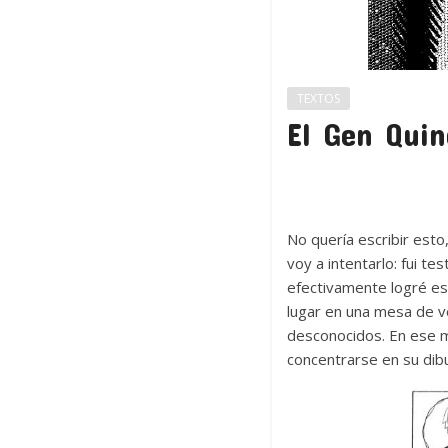
TEXTOS
El Gen Quin
No quería escribir esto
voy a intentarlo: fui te
efectivamente logré esca
lugar en una mesa de v
desconocidos. En ese m
concentrarse en su dibu