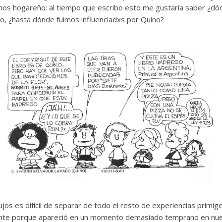
os hogareño: al tiempo que escribo esto me gustaría saber ¿dón
vo, ¿hasta dónde fuimos influenciadxs por Quino?
bujos es difícil de separar de todo el resto de experiencias primi
nte porque apareció en un momento demasiado temprano en nuestr