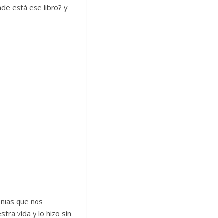
de está ese libro? y
genias que nos
a vida y lo hizo sin