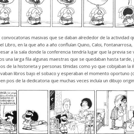
 convocatorias masivas que se daban alrededor de la actividad qu
el Libro, en la que año a año confluían Quino, Caloi, Fontanarrosa,
esar a la sala donde la conferencia tendría lugar que la previa se 
una larga fila algunas maestras que se quedaban hasta tarde, 
mos de la historieta y personas tímidas como yo que cobijaban la 
llevaban libros bajo el sobaco y esperaban el momento oportuno (o
 en pos de la dedicatoria que muchas veces incluía un dibujo origin