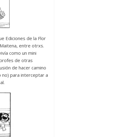
e Ediciones de la Flor
 Maitena, entre otrxs.
vivía como un mini
profes de otras
ilusión de hacer camino
 no) para interceptar a
al.