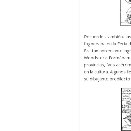
Recuerdo -también- las
fogoneaba en la Feria d
Era tan apremiante ingr
Woodstock. Formábamos 
provincias, fans acérri
en la cultura. Algunes 
su dibujante predilecto