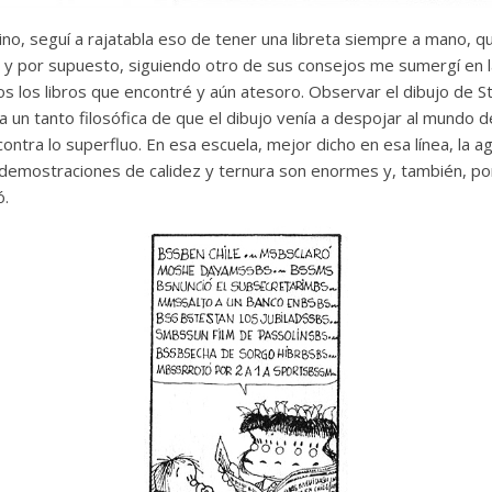
ino, seguí a rajatabla eso de tener una libreta siempre a mano, 
s y por supuesto, siguiendo otro de sus consejos me sumergí en l
s los libros que encontré y aún atesoro. Observar el dibujo de S
a un tanto filosófica de que el dibujo venía a despojar al mundo 
contra lo superfluo. En esa escuela, mejor dicho en esa línea, la
emostraciones de calidez y ternura son enormes y, también, por
ó.