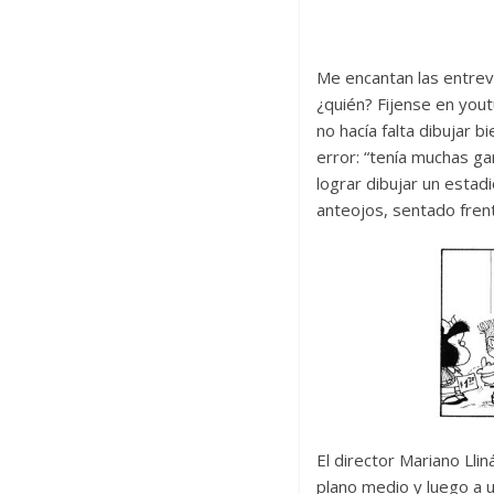
Me encantan las entrevi
¿quién? Fijense en you
no hacía falta dibujar 
error: “tenía muchas g
lograr dibujar un esta
anteojos, sentado frent
El director Mariano Llin
plano medio y luego a u