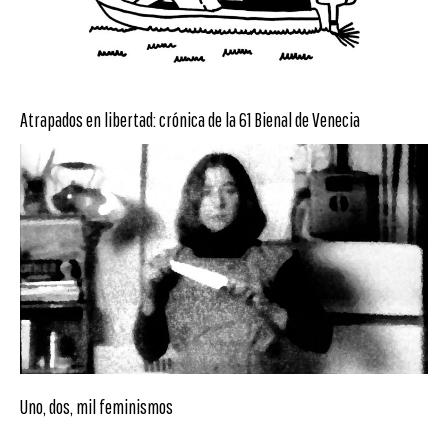
Atrapados en libertad: crónica de la 61 Bienal de Venecia
Uno, dos, mil feminismos