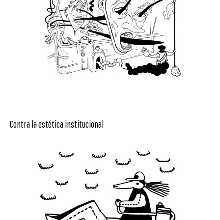
Contra la estética institucional