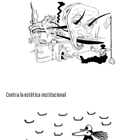
Contra la estética institucional