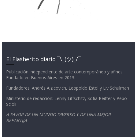
El Flasherito diario ¯\_(ツ)_/¯
Publicación independiente de arte contemporáneo y afines.
Fundado en Buenos Aires en 2013.
Fundadores: Andrés Aizicovich, Leopoldo Estol y Liv Schulman
Ministerio de redacción: Lenny Liffschitz, Sofía Reitter y Pepo
Scioli
A FAVOR DE UN MUNDO DIVERSO Y DE UNA MEJOR
REPARTIJA