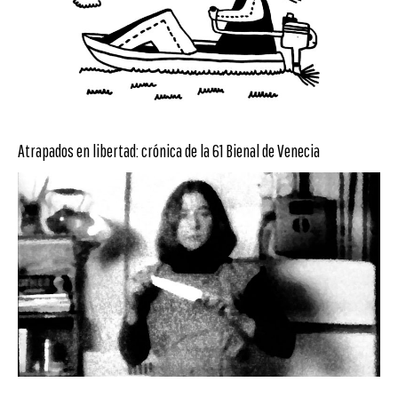
Atrapados en libertad: crónica de la 61 Bienal de Venecia