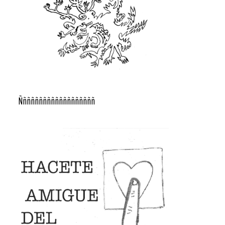
Ñññññññññññññññññññ