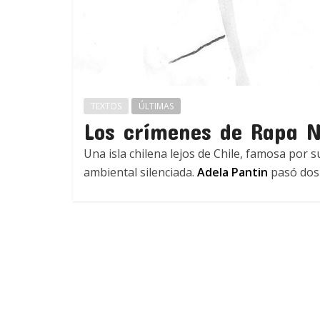
TEXTOS
ÚLTIMAS
Los crímenes de Rapa N
Una isla chilena lejos de Chile, famosa por 
ambiental silenciada.
Adela Pantin
pasó dos 