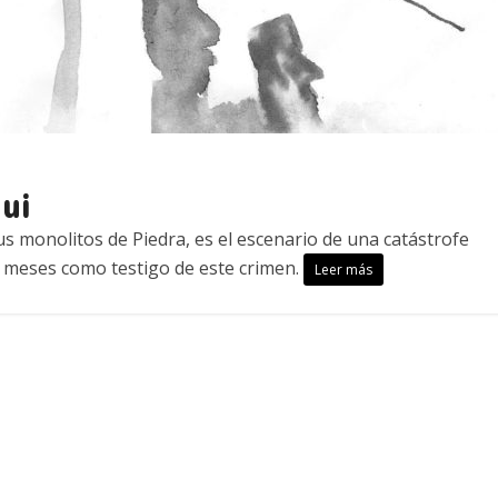
ui
sus monolitos de Piedra, es el escenario de una catástrofe
meses como testigo de este crimen.
Leer más