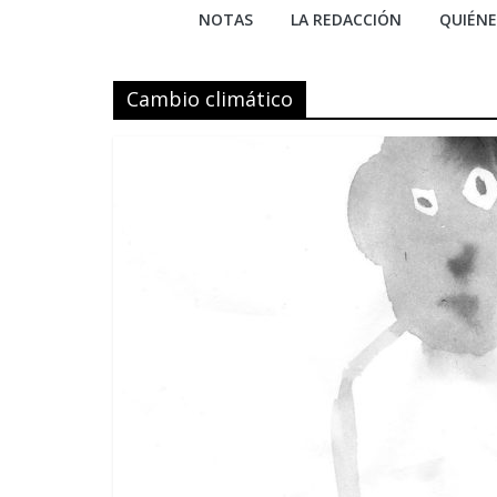
NOTAS
LA REDACCIÓN
QUIÉN
Cambio climático