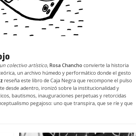
ojo
n colectivo artístico
,
Rosa Chancho
convierte la historia
teórica, un archivo húmedo y performático donde el gesto
tz
reseña este libro de Caja Negra que recompone el pulso
te desde adentro, ironizó sobre la institucionalidad y
áticos, bautismos, inauguraciones perpetuas y retorcidas
ceptualismo pegajoso: uno que transpira, que se ríe y que