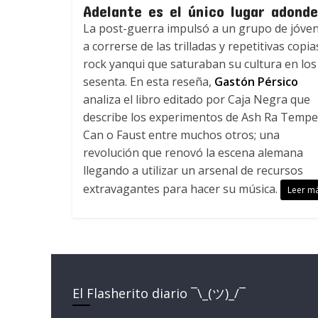
Adelante es el único lugar adonde
La post-guerra impulsó a un grupo de jóve
a correrse de las trilladas y repetitivas copia
rock yanqui que saturaban su cultura en los
sesenta. En esta reseña,
Gastón Pérsico
analiza el libro editado por Caja Negra que
describe los experimentos de Ash Ra Tempe
Can o Faust entre muchos otros; una
revolución que renovó la escena alemana
llegando a utilizar un arsenal de recursos
extravagantes para hacer su música.
Leer m
El Flasherito diario ¯\_(ツ)_/¯