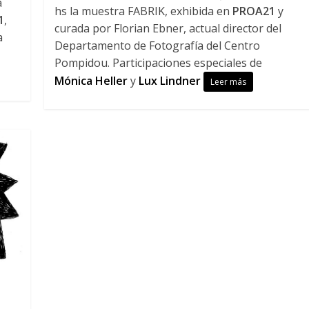
a
hs la muestra FABRIK, exhibida en
PROA21
y
1
,
curada por Florian Ebner, actual director del
a
Departamento de Fotografía del Centro
Pompidou. Participaciones especiales de
Mónica Heller
y
Lux Lindner
Leer más