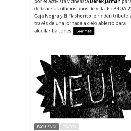
por el activista y cineasta
Derek Jarman
par
dedicar sus últimos años de vida. En
PROA 2
Caja Negra
y
El Flasherito
le rinden tributo 
través de una jornada a cielo abierto para
alquilar balcones.
Leer más
EXCLUSIVO!
TEXTOS