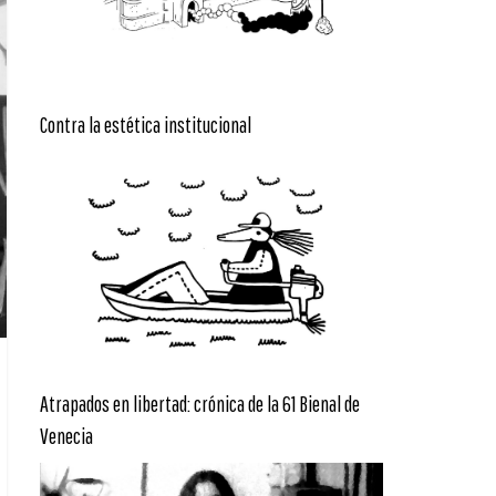
Contra la estética institucional
Atrapados en libertad: crónica de la 61 Bienal de
Venecia