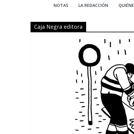
NOTAS
LA REDACCIÓN
QUIÉN
Caja Negra editora