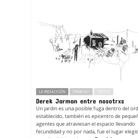
LA REDACCIÓN
PRIMICIA !
TEXTOS
Derek Jarman entre nosotrxs
Un jardín es una posible fuga dentro del or
establecido, también es epicentro de peque
agentes que atraviesan el espacio llevando
fecundidad y no por nada, fue el lugar elegi