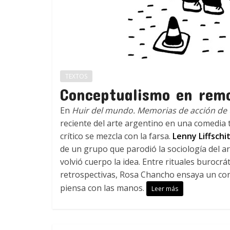
TEXTOS
Conceptualismo en rem
En
Huir del mundo. Memorias de acción de u
reciente del arte argentino en una comedia 
crítico se mezcla con la farsa.
Lenny Liffschi
de un grupo que parodió la sociología del ar
volvió cuerpo la idea. Entre rituales burocr
retrospectivas, Rosa Chancho ensaya un con
piensa con las manos.
Leer más