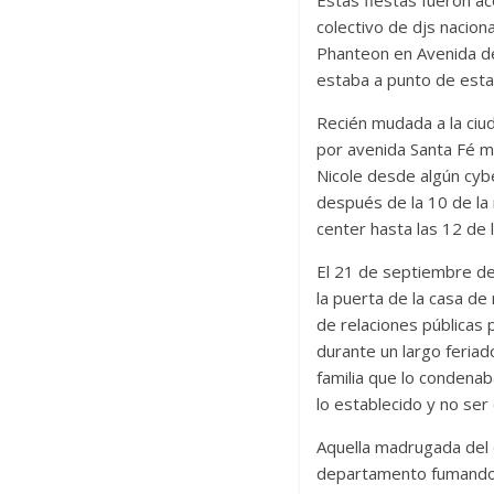
Estas fiestas fueron 
colectivo de djs nacion
Phanteon en Avenida de
estaba a punto de estal
Recién mudada a la ciu
por avenida Santa Fé m
Nicole desde algún cyb
después de la 10 de la 
center hasta las 12 de 
El 21 de septiembre del
la puerta de la casa d
de relaciones públicas
durante un largo feriad
familia que lo condena
lo establecido y no ser
Aquella madrugada del 
departamento fumando p