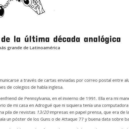
n de la última década analógica
 más grande de Latinoamérica
municarse a través de cartas enviadas por correo postal entre a
es de colegios de habla inglesa.
 penfriend de Pennsylvania, en el invierno de 1991. Ella era mi ma
rio de mi casa en Adrogué que ni siquiera tenía una computadora
na pila de revistas
13/20
impresas en papel prensa, que era de la
traía un póster de los Guns o de Attaque 77 y buena data sobre b