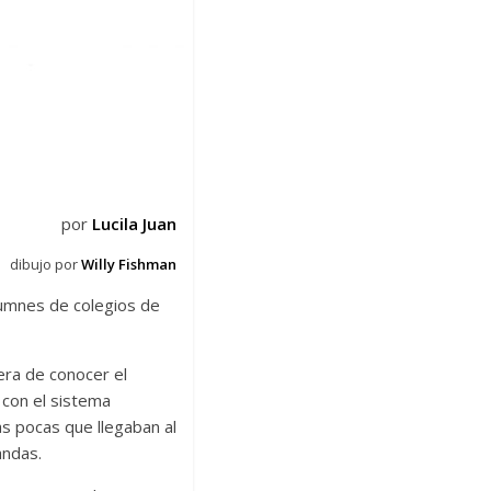
por
Lucila Juan
dibujo por
Willy Fishman
lumnes de colegios de
nera de conocer el
 con el sistema
s pocas que llegaban al
andas.