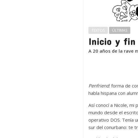
TEXTOS
ÚLTIMAS
Inicio y fi
A 20 años de la rave
Penfriend
: forma de co
habla hispana con alumn
Así conocí a Nicole, mi
mundo desde el escrito
operativo DOS. Tenía u
sur del conurbano: te 