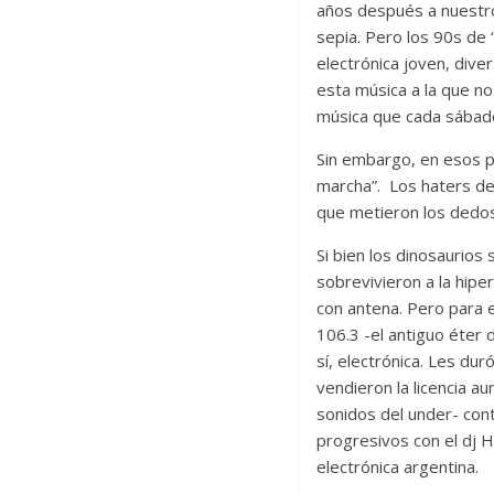
años después a nuestro
sepia. Pero los 90s de
electrónica joven, dive
esta música a la que no
música que cada sábado 
Sin embargo, en esos p
marcha”. Los haters de
que metieron los dedos 
Si bien los dinosaurios
sobrevivieron a la hiper
con antena. Pero para e
106.3 -el antiguo éter
sí, electrónica. Les du
vendieron la licencia au
sonidos del under- cont
progresivos con el dj 
electrónica argentina.