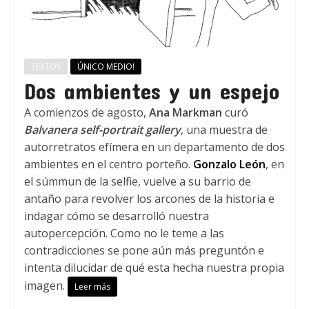
TEXTOS
ÚNICO MEDIO!
Dos ambientes y un espejo
A comienzos de agosto,
Ana Markman
curó
Balvanera self-portrait gallery
, una muestra de
autorretratos efímera en un departamento de dos
ambientes en el centro porteño.
Gonzalo León
, en
el súmmun de la selfie, vuelve a su barrio de
antaño para revolver los arcones de la historia e
indagar cómo se desarrolló nuestra
autopercepción. Como no le teme a las
contradicciones se pone aún más preguntón e
intenta dilucidar de qué esta hecha nuestra propia
imagen.
Leer más