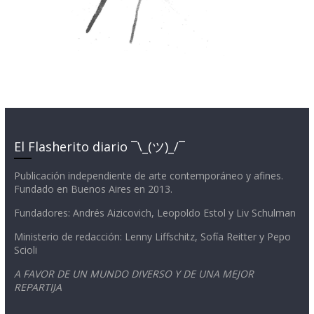
El Flasherito diario ¯\_(ツ)_/¯
Publicación independiente de arte contemporáneo y afines.
Fundado en Buenos Aires en 2013.
Fundadores: Andrés Aizicovich, Leopoldo Estol y Liv Schulman
Ministerio de redacción: Lenny Liffschitz, Sofía Reitter y Pepo
Scioli
A FAVOR DE UN MUNDO DIVERSO Y DE UNA MEJOR
REPARTIJA