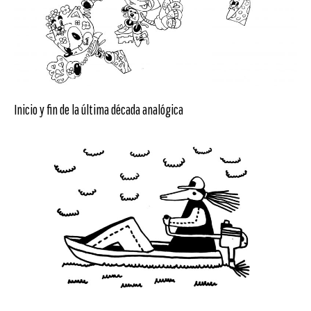
Inicio y fin de la última década analógica