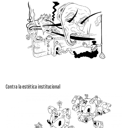
Contra la estética institucional