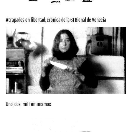
Atrapados en libertad: crónica de la 61 Bienal de Venecia
Uno, dos, mil feminismos