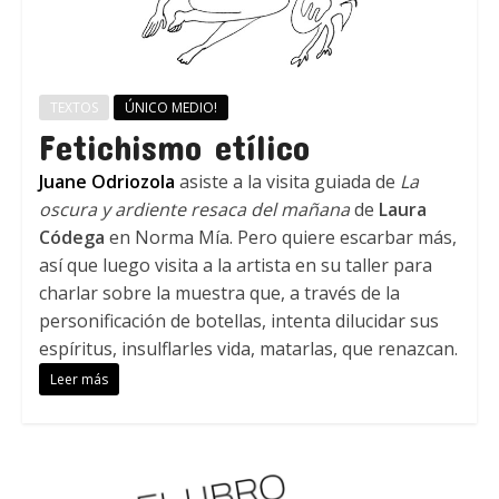
TEXTOS
ÚNICO MEDIO!
Fetichismo etílico
Juane Odriozola
asiste a la visita guiada de
La
oscura y ardiente resaca del mañana
de
Laura
Códega
en Norma Mía. Pero quiere escarbar más,
así que luego visita a la artista en su taller para
charlar sobre la muestra que, a través de la
personificación de botellas, intenta dilucidar sus
espíritus, insulflarles vida, matarlas, que renazcan.
Leer más