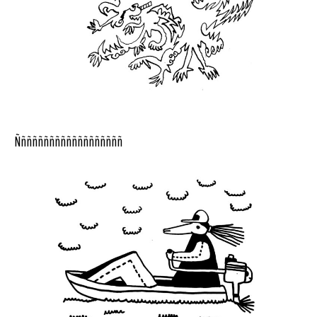
Ñññññññññññññññññññ