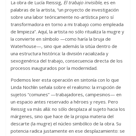
La obra de Lucía Reissig,
El trabajo invisible
, es en
palabras de la artista, “un proyecto de investigación
sobre una labor teóricamente no-artística pero sí
transformadora en torno a mi trabajo como empleada
de limpieza”. Aquí, la artista no sólo ritualiza la mugre y
la convierte en símbolo —como haría la bruja de
Waterhouse—, sino que además la sitúa dentro de
una estructura histórica: la división racializada y
sexogenérica del trabajo, consecuencia directa de los
procesos inaugurados por la modernidad.
Podemos leer esta operación en sintonía con lo que
Linda Nochlin señala sobre el realismo: la irrupción de
sujetos “comunes” —trabajadores, campesinos— en
un espacio antes reservado a héroes y reyes. Pero
Reissig va más allá: no sólo desplaza al sujeto hacia los
márgenes, sino que hace de la propia materia del
descarte (la mugre) el núcleo simbólico de la obra. Su
potencia radica justamente en ese desplazamiento: se