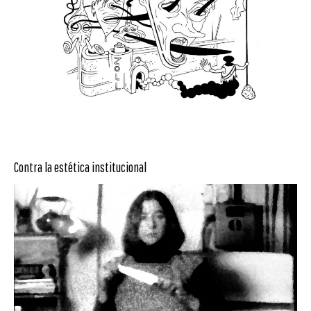
Contra la estética institucional