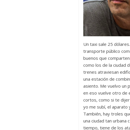
Un taxi sale 25 dólare
transporte público com
buenos que comparten l
como los de la ciudad d
trenes atraviesan edific
una estación de combin
asiento. Me vuelvo un 
en eso vuelve otro de 
cortos, como si te dije
yo me subí, el aparato 
También, hay troles que
una ciudad tan urbana 
tiempo, tiene de los a