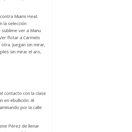
 contra Miami Heat.
n la selección
ue sublime ver a Manu
Ver flotar a Carmelo
otra. Juegan sin mirar,
ples sin mirar el aro,
l contacto con la clase
en ebullición. Al
aminando por la calle
tiene Pérez de llenar