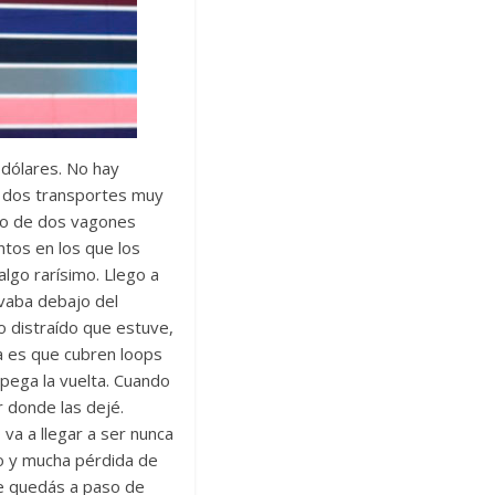
 dólares. No hay
y dos transportes muy
ico de dos vagones
ntos en los que los
algo rarísimo. Llego a
evaba debajo del
o distraído que estuve,
a es que cubren loops
 pega la vuelta. Cuando
r donde las dejé.
va a llegar a ser nunca
o y mucha pérdida de
te quedás a paso de