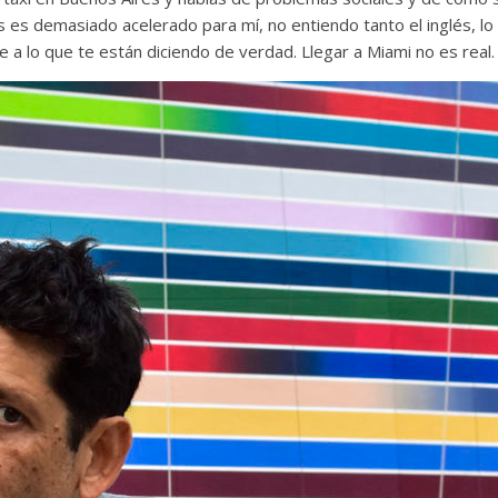
s es demasiado acelerado para mí, no entiendo tanto el inglés, l
e a lo que te están diciendo de verdad. Llegar a Miami no es real.