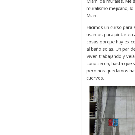
Miami de murales. Me s
muralismo mejicano, lo 
Miami.
Hicimos un curso para 
usamos para pintar en a
cosas porque hay ex conv
al baño solas. Un par 
Viven trabajando y veí
conocieron, hasta que 
pero nos quedamos hasta
cuervos.