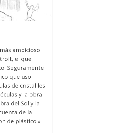
o más ambicioso
roit, el que
sco. Seguramente
lico que uso
as de cristal les
culas y la obra
bra del Sol y la
cuenta de la
n de plástico.»