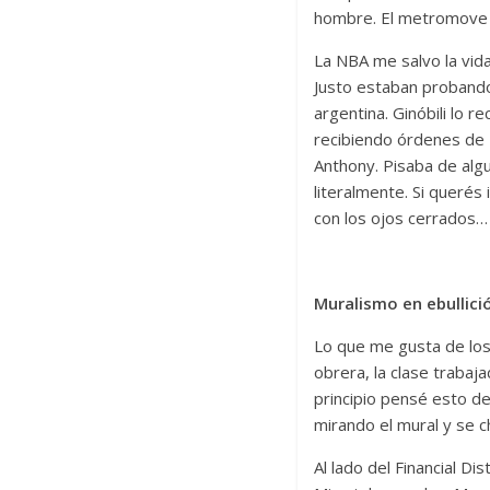
hombre. El metromove e
La NBA me salvo la vida
Justo estaban probando 
argentina. Ginóbili lo 
recibiendo órdenes de P
Anthony. Pisaba de algu
literalmente. Si querés 
con los ojos cerrados…
Muralismo en ebullici
Lo que me gusta de los 
obrera, la clase trabaj
principio pensé esto d
mirando el mural y se c
Al lado del Financial Di