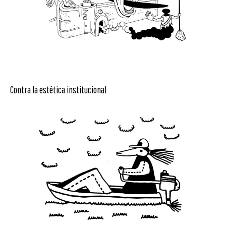
Contra la estética institucional