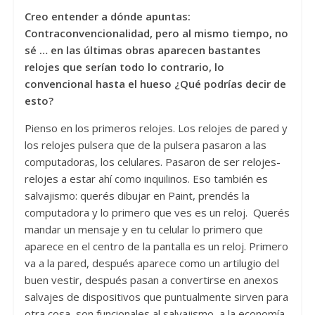
Creo entender a dónde apuntas:
Contraconvencionalidad, pero al mismo tiempo, no
sé … en las últimas obras aparecen bastantes
relojes que serían todo lo contrario, lo
convencional hasta el hueso ¿Qué podrías decir de
esto?
Pienso en los primeros relojes. Los relojes de pared y
los relojes pulsera que de la pulsera pasaron a las
computadoras, los celulares. Pasaron de ser relojes-
relojes a estar ahí como inquilinos. Eso también es
salvajismo: querés dibujar en Paint, prendés la
computadora y lo primero que ves es un reloj. Querés
mandar un mensaje y en tu celular lo primero que
aparece en el centro de la pantalla es un reloj. Primero
va a la pared, después aparece como un artilugio del
buen vestir, después pasan a convertirse en anexos
salvajes de dispositivos que puntualmente sirven para
otra cosa, son funcionales al salvajismo, a la economía