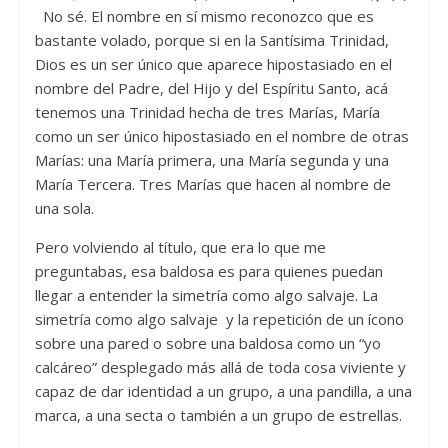
No sé. El nombre en sí mismo reconozco que es
bastante volado, porque si en la Santísima Trinidad,
Dios es un ser único que aparece hipostasiado en el
nombre del Padre, del Hijo y del Espíritu Santo, acá
tenemos una Trinidad hecha de tres Marías, María
como un ser único hipostasiado en el nombre de otras
Marías: una María primera, una María segunda y una
María Tercera. Tres Marías que hacen al nombre de
una sola.
Pero volviendo al título, que era lo que me
preguntabas, esa baldosa es para quienes puedan
llegar a entender la simetría como algo salvaje. La
simetría como algo salvaje y la repetición de un ícono
sobre una pared o sobre una baldosa como un “yo
calcáreo” desplegado más allá de toda cosa viviente y
capaz de dar identidad a un grupo, a una pandilla, a una
marca, a una secta o también a un grupo de estrellas.