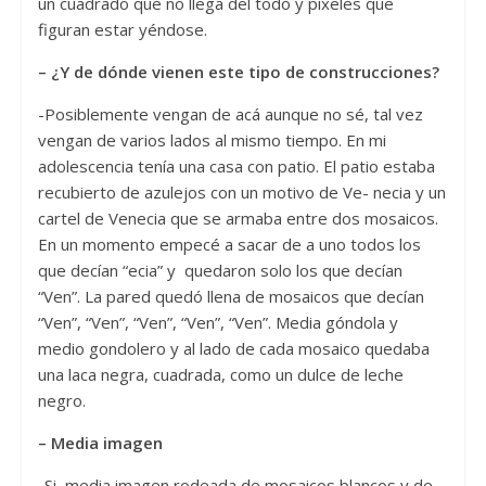
un cuadrado que no llega del todo y píxeles que
figuran estar yéndose.
– ¿Y de dónde vienen este tipo de construcciones?
-Posiblemente vengan de acá aunque no sé, tal vez
vengan de varios lados al mismo tiempo. En mi
adolescencia tenía una casa con patio. El patio estaba
recubierto de azulejos con un motivo de Ve- necia y un
cartel de Venecia que se armaba entre dos mosaicos.
En un momento empecé a sacar de a uno todos los
que decían “ecia” y quedaron solo los que decían
“Ven”. La pared quedó llena de mosaicos que decían
“Ven”, “Ven”, “Ven”, “Ven”, “Ven”. Media góndola y
medio gondolero y al lado de cada mosaico quedaba
una laca negra, cuadrada, como un dulce de leche
negro.
– Media imagen
-Si, media imagen rodeada de mosaicos blancos y de