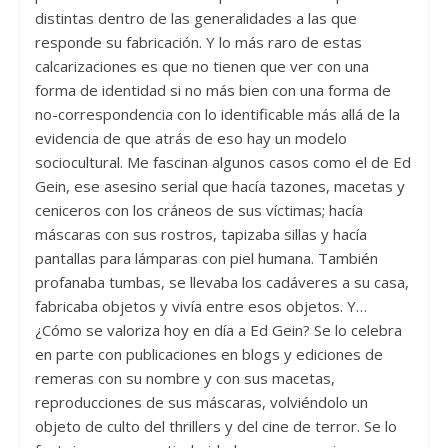
distintas dentro de las generalidades a las que
responde su fabricación. Y lo más raro de estas
calcarizaciones es que no tienen que ver con una
forma de identidad si no más bien con una forma de
no-correspondencia con lo identificable más allá de la
evidencia de que atrás de eso hay un modelo
sociocultural. Me fascinan algunos casos como el de Ed
Gein, ese asesino serial que hacía tazones, macetas y
ceniceros con los cráneos de sus víctimas; hacía
máscaras con sus rostros, tapizaba sillas y hacía
pantallas para lámparas con piel humana. También
profanaba tumbas, se llevaba los cadáveres a su casa,
fabricaba objetos y vivía entre esos objetos. Y…
¿Cómo se valoriza hoy en día a Ed Gein? Se lo celebra
en parte con publicaciones en blogs y ediciones de
remeras con su nombre y con sus macetas,
reproducciones de sus máscaras, volviéndolo un
objeto de culto del thrillers y del cine de terror. Se lo