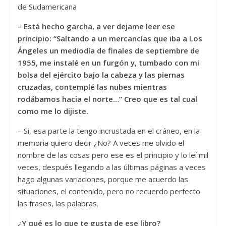
de Sudamericana
– Está hecho garcha, a ver dejame leer ese
principio: “Saltando a un mercancías que iba a Los
Ángeles un mediodía de finales de septiembre de
1955, me instalé en un furgón y, tumbado con mi
bolsa del ejército bajo la cabeza y las piernas
cruzadas, contemplé las nubes mientras
rodábamos hacia el norte…” Creo que es tal cual
como me lo dijiste.
– Si, esa parte la tengo incrustada en el cráneo, en la
memoria quiero decir ¿No? A veces me olvido el
nombre de las cosas pero ese es el principio y lo leí mil
veces, después llegando a las últimas páginas a veces
hago algunas variaciones, porque me acuerdo las
situaciones, el contenido, pero no recuerdo perfecto
las frases, las palabras.
¿Y qué es lo que te gusta de ese libro?