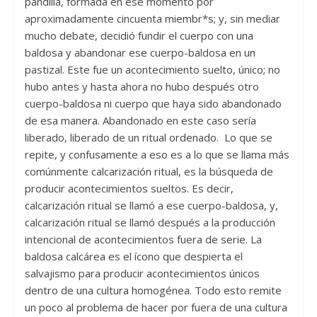
pandilla, formada en ese momento por
aproximadamente cincuenta miembr*s; y, sin mediar
mucho debate, decidió fundir el cuerpo con una
baldosa y abandonar ese cuerpo-baldosa en un
pastizal. Este fue un acontecimiento suelto, único; no
hubo antes y hasta ahora no hubo después otro
cuerpo-baldosa ni cuerpo que haya sido abandonado
de esa manera. Abandonado en este caso sería
liberado, liberado de un ritual ordenado. Lo que se
repite, y confusamente a eso es a lo que se llama más
comúnmente calcarización ritual, es la búsqueda de
producir acontecimientos sueltos. Es decir,
calcarización ritual se llamó a ese cuerpo-baldosa, y,
calcarización ritual se llamó después a la producción
intencional de acontecimientos fuera de serie. La
baldosa calcárea es el ícono que despierta el
salvajismo para producir acontecimientos únicos
dentro de una cultura homogénea. Todo esto remite
un poco al problema de hacer por fuera de una cultura