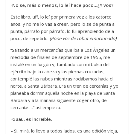
-No se, más o menos, lo leí hace poco…¿Y vos?
Este libro, uff, lo leí por primera vez a los catorce
años, y no me lo vas a creer, pero lo se de punta a
punta, párrafo por párrafo, lo fui aprendiendo de a
poco, de repetirlo.
(Pone voz de robot emocionado)
“Saltando a un mercancías que iba a Los Ángeles un
mediodía de finales de septiembre de 1955, me
instalé en un furgón y, tumbado con mi bolsa del
ejército bajo la cabeza y las piernas cruzadas,
contemplé las nubes mientras rodábamos hacia el
norte, a Santa Bárbara. Era un tren de cercanías y yo
planeaba dormir aquella noche en la playa de Santa
Bárbara y a la mañana siguiente coger otro, de
cercanías…” así empieza.
-Guau, es increíble.
– Si, mirá, lo llevo a todos lados, es una edición vieja,