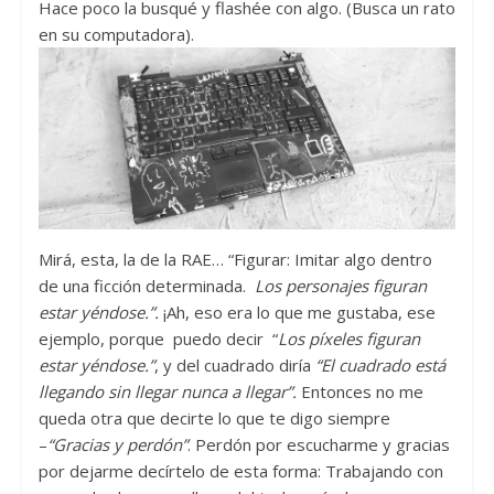
Hace poco la busqué y flashée con algo. (Busca un rato
en su computadora).
Mirá, esta, la de la RAE… “Figurar: Imitar algo dentro
de una ficción determinada.
Los personajes figuran
estar yéndose.”.
¡Ah, eso era lo que me gustaba, ese
ejemplo, porque puedo decir “
Los píxeles figuran
estar yéndose.”
, y del cuadrado diría
“El cuadrado está
llegando sin llegar nunca a llegar”.
Entonces no me
queda otra que decirte lo que te digo
siempre
–
“Gracias y perdón”
. Perdón por escucharme y gracias
por dejarme decírtelo de esta forma: Trabajando con