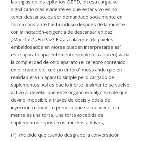
las siglas de los epitafios QEPD, en esa carga, su
significado más evidente es que estar vivo es no
tener descanso, es ser demandado socialmente en
forma constante hasta incluso después de la muerte
con la incitación-exigencia de descansar en paz.
¿Muertos? ¿En Paz? Estas calaveras de píxeles
embaldosados en Morse pueden interpretarse así:
este aparato aparentemente simple (el calcáreo) vacía
la complejidad de otro aparato (el cerebro contenido
en el cráneo o el cuerpo entero) mostrando que en
realidad era un aparato simple pero cargado de
suplementos. Así es que lo inerte finalmente se vuelve
activo al develar que este órgano era algo simple que
devino imposible a través de dosis y dosis de
inyección cultural. Lo primero que se me viene a la
mente es una torta. Una torta excedida de
suplementos reposteros, muchos aditivos,
(*) me pide que cuando desgrabe la conversación