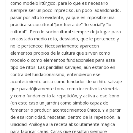
como modelo litúrgico, para lo que es necesario
siempre ser un poco impreciso, un poco abandonado,
pasar por alto lo evidente, ya que es imposible una
práctica sociocultural “por fuera de” “lo social”y “lo
cultural”. Pero lo sociocultural siempre deja lugar para
un costado medio roto, desviado, que le pertenece y
no le pertenece. Necesariamente aparecen
elementos propios de la cultura que sirven como
modelo o como elementos fundacionales para este
tipo de ritos. Las pandillas salvajes, aún estando en
contra del fundacionalismo, entendieron ese
acontecimiento único como fundador de un hito salvaje
que paradójicamente toma como incentivo la simetría
y como fundamento la repetición, y activa a ese ícono
(en este caso un jarrón) como símbolo capaz de
fomentar o producir acontecimientos únicos. Y a partir
de esa iconicidad, rescatan, dentro de la repetición, la
unicidad. Análoga a la receta absolutamente mágica
para fabricar caras. Caras que resultan siempre