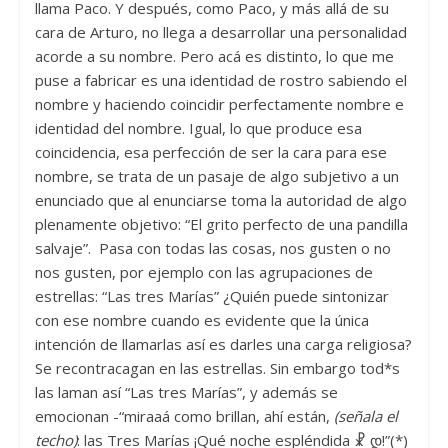
llama Paco. Y después, como Paco, y más allá de su
cara de Arturo, no llega a desarrollar una personalidad
acorde a su nombre. Pero acá es distinto, lo que me
puse a fabricar es una identidad de rostro sabiendo el
nombre y haciendo coincidir perfectamente nombre e
identidad del nombre. Igual, lo que produce esa
coincidencia, esa perfección de ser la cara para ese
nombre, se trata de un pasaje de algo subjetivo a un
enunciado que al enunciarse toma la autoridad de algo
plenamente objetivo: “El grito perfecto de una pandilla
salvaje”. Pasa con todas las cosas, nos gusten o no
nos gusten, por ejemplo con las agrupaciones de
estrellas: “Las tres Marías” ¿Quién puede sintonizar
con ese nombre cuando es evidente que la única
intención de llamarlas así es darles una carga religiosa?
Se recontracagan en las estrellas. Sin embargo tod*s
las laman así “Las tres Marías”, y además se
emocionan -“miraaá como brillan, ahí están,
(señala el
techo)
: las Tres Marías ¡Qué noche espléndida ☧ დ!”(*)