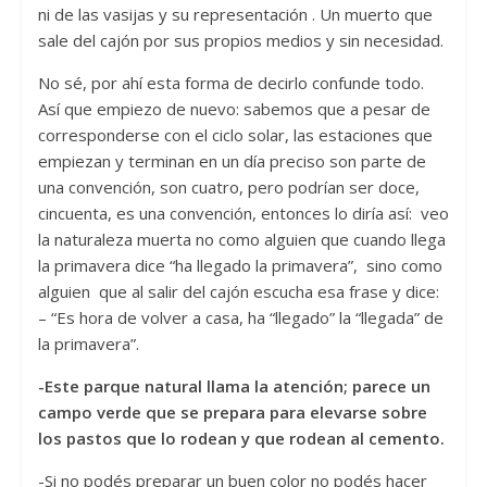
ni de las vasijas y su representación . Un muerto que
sale del cajón por sus propios medios y sin necesidad.
No sé, por ahí esta forma de decirlo confunde todo.
Así que empiezo de nuevo: sabemos que a pesar de
corresponderse con el ciclo solar, las estaciones que
empiezan y terminan en un día preciso son parte de
una convención, son cuatro, pero podrían ser doce,
cincuenta, es una convención, entonces lo diría así: veo
la naturaleza muerta no como alguien que cuando llega
la primavera dice “ha llegado la primavera”, sino como
alguien que al salir del cajón escucha esa frase y dice:
– “Es hora de volver a casa, ha “llegado” la “llegada” de
la primavera”.
-Este parque natural llama la atención; parece un
campo verde que se prepara para elevarse sobre
los pastos que lo rodean y que rodean al cemento.
-Si no podés preparar un buen color no podés hacer