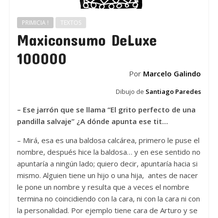
PRIMICIA !
TEXTOS
Maxiconsumo DeLuxe
100000
Por
Marcelo Galindo
Dibujo de
Santiago Paredes
– Ese jarrón que se llama “El grito perfecto de una
pandilla salvaje” ¿A dónde apunta ese tit…
– Mirá, esa es una baldosa calcárea, primero le puse el
nombre, después hice la baldosa… y en ese sentido no
apuntaría a ningún lado; quiero decir, apuntaría hacia si
mismo. Alguien tiene un hijo o una hija, antes de nacer
le pone un nombre y resulta que a veces el nombre
termina no coincidiendo con la cara, ni con la cara ni con
la personalidad. Por ejemplo tiene cara de Arturo y se