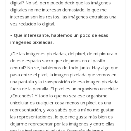
digital? No sé, pero puedo decir que las imágenes
digitales no me interesan demasiado, lo que me
interesan son los restos, las imágenes extraídas una
vez reducido lo digital.
– Que interesante, hablemos un poco de esas
imágenes pixeladas.
¿De las imágenes pixeladas, del pixel, de mi pintura o
de ese espacio sacro que dejamos en el pasillo
central? No se, hablemos de todo junto. Hay algo que
pasa entre el pixel, la imagen pixelada que vemos en
una pantalla y la transposición de esa imagen pixelada
fuera de la pantalla. El pixel es un organismo unicelular
¿Entendés? Y todo lo que no sea ese organismo
unicelular es cualquier cosa menos un píxel, es una
representación, y vos sabés que a mí no me gustan
las representaciones, lo que me gusta más bien es
dejarme representar por las imágenes y entre ellas
por las imágenes pixeladas. Después dejarme