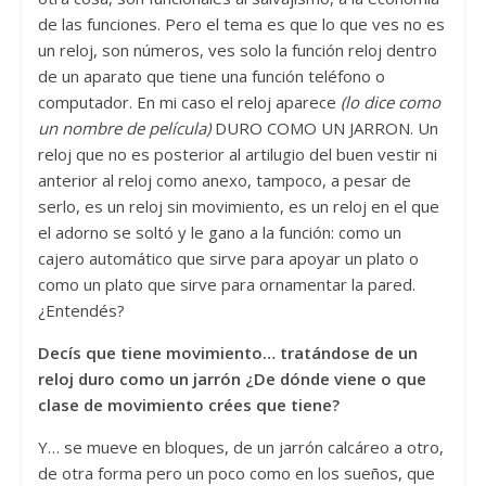
de las funciones. Pero el tema es que lo que ves no es
un reloj, son números, ves solo la función reloj dentro
de un aparato que tiene una función teléfono o
computador. En mi caso el reloj aparece
(lo dice como
un nombre de película)
DURO COMO UN JARRON. Un
reloj que no es posterior al artilugio del buen vestir ni
anterior al reloj como anexo, tampoco, a pesar de
serlo, es un reloj sin movimiento, es un reloj en el que
el adorno se soltó y le gano a la función: como un
cajero automático que sirve para apoyar un plato o
como un plato que sirve para ornamentar la pared.
¿Entendés?
Decís que tiene movimiento… tratándose de un
reloj duro como un jarrón ¿De dónde viene o que
clase de movimiento crées que tiene?
Y… se mueve en bloques, de un jarrón calcáreo a otro,
de otra forma pero un poco como en los sueños, que