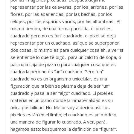
representar por las calaveras, por los jarrones, por las
flores, por las apariencias, por las bachas, por los
relojes, por los espacios vacíos, por las alfombras . Al
mismo tiempo, de una forma parecida, el pixel es
cuadrado pero no es “un” cuadrado, el píxel se deja
representar por un cuadrado, así que se superponen
dos cosas, lo mismo es para cualquier cosa eh, a ver si
se entiende lo que te digo, para un caldito de sopa, o
para una caja de pizza o para cualquier cosa que es
cuadrada pero no es “un” cuadrado. Pero “un”
cuadrado no es un organismo unicelular, es una
figuración que ni bien se plasma deja de ser “un”
cuadrado y pasa a ser “algo” cuadrado. El pixel es
material en un plano donde la inmaterialidad es su
única posibilidad. No. Mejor voy a decirlo así: Los
pixeles están en el limbo; el cuadrado es un modelo,
una manera de figurar lo cuadrado. A ver, pará,
hagamos esto: busquemos la definición de “figurar”.