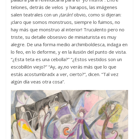
telones, detrás de velos y harapos, las imágenes
salen teatrales con un
¡tarán!
obvio, como si dijeran:
¡claro que somos monstruos, siempre lo fuimos, no
hay más que monstruo al interior! Truculento pero no
triste, su detalle obsesivo de miniaturista es muy
alegre. De una forma medio archimboldesca, indaga en
lo feo, en lo deforme, y en la ilusión del punto de vista.
“¿Esta teta es una cebolla?” “¿Estos vestidos son un
escobillón viejo?” “Ay, ay,no verás más que lo que
estás acostumbradx a ver, cierto?”, dicen. “Tal vez
algún día veas otra cosa”.