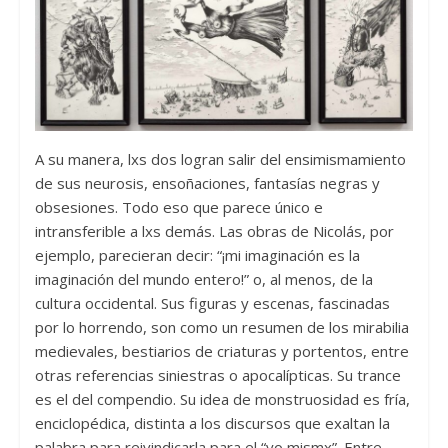
A su manera, lxs dos logran salir del ensimismamiento
de sus neurosis, ensoñaciones, fantasías negras y
obsesiones. Todo eso que parece único e
intransferible a lxs demás. Las obras de Nicolás, por
ejemplo, parecieran decir: “¡mi imaginación es la
imaginación del mundo entero!” o, al menos, de la
cultura occidental. Sus figuras y escenas, fascinadas
por lo horrendo, son como un resumen de los mirabilia
medievales, bestiarios de criaturas y portentos, entre
otras referencias siniestras o apocalípticas. Su trance
es el del compendio. Su idea de monstruosidad es fría,
enciclopédica, distinta a los discursos que exaltan la
palabra para reivindicarla para el “yo mismx”. Entre