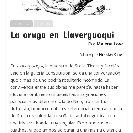
PRIMICIA !
TEXTOS
La oruga en Llaverguoqui
Por
Malena Low
Dibujo por
Nicolás Said
En
Llaverguoqui
, la muestra de Stella Ticera y Nicolás
Said en la galería Constitución, se da una conversación
que a más de une podría resultarle incómoda. La
convivencia entre sus obras me parecía, hasta haber
ido, una combinación inusual. Las imaginaciones
parecían muy diferentes: la de Nico, truculenta,
detallista, monocromática y referencial mientras que la
de Stella es colorida, ensoñada, autobiográfica, con
una tristeza honda muy singular. Pero al mirar los
cuadros, vi que ambos se paran a una misma distancia