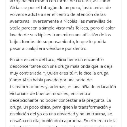
arrojada ella misma con forma de cuchara, así como
Alicia cae por el tobogán de un pozo, justo antes de
volverse adicta a ser el centro de atención de las
aventuras. Inversamente a Nicolás, las maravillas de
Stella parecen a simple vista más felices, pero el color
lavado de sus lápices transmiten una aflicción de los
bajos fondos de su pensamiento, lo que le podría
pasar a cualquiera viéndose por dentro.
En una escena del libro, Alicia tiene un encuentro
desconcertante con una oruga mala onda que la deja
muy contrariada. “¿Quién eres tú?”, le dice la oruga.
Como Alicia había pasado por una serie de
transformaciones y, además, es una niña de educación
victoriana de buenos modales, encuentra
decepcionante no poder contestar a la pregunta. La
oruga, un poco cínica, para quien la transformación y
disolución del yo es una obviedad y no un trauma, se
ensaña con ella, poniéndola a prueba. En el medio de la