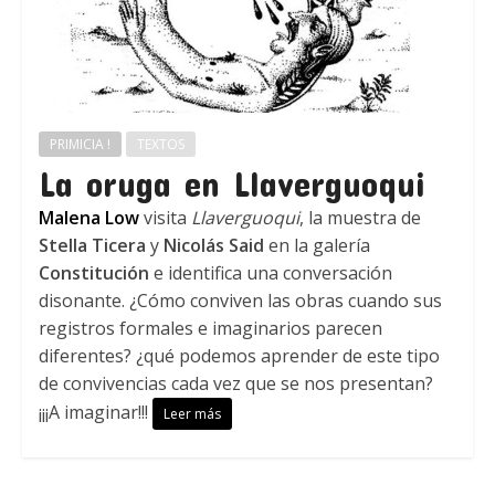
PRIMICIA !
TEXTOS
La oruga en Llaverguoqui
Malena Low
visita
Llaverguoqui
, la muestra de
Stella Ticera
y
Nicolás Said
en la galería
Constitución
e identifica una conversación
disonante. ¿Cómo conviven las obras cuando sus
registros formales e imaginarios parecen
diferentes? ¿qué podemos aprender de este tipo
de convivencias cada vez que se nos presentan?
¡¡¡A imaginar!!!
Leer más