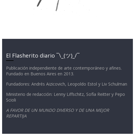
El Flasherito diario ¯\_(ツ)_/¯
Publicación independiente de arte contemporáneo y afines.
Fundado en Buenos Aires en 2013.
Fundadores: Andrés Aizicovich, Leopoldo Estol y Liv Schulman
Ministerio de redacción: Lenny Liffschitz, Sofía Reitter y Pepo
Scioli
A FAVOR DE UN MUNDO DIVERSO Y DE UNA MEJOR
REPARTIJA