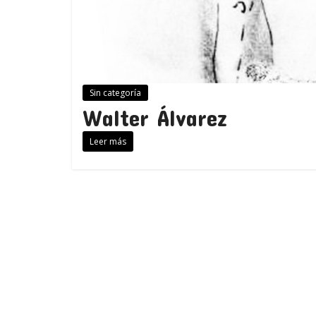
Sin categoría
Walter Álvarez
Leer más