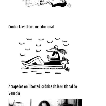
Contra la estética institucional
Atrapados en libertad: crónica de la 61 Bienal de
Venecia