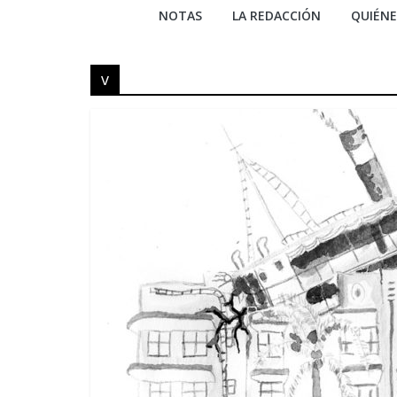
NOTAS
LA REDACCIÓN
QUIÉN
v