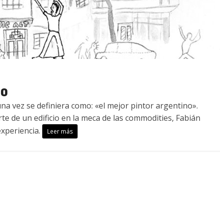
do
a vez se definiera como: «el mejor pintor argentino».
te de un edificio en la meca de las commodities, Fabián
xperiencia.
Leer más