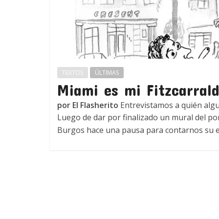
TEXTOS
ÚLTIMAS
Miami es mi Fitzcarral
por El Flasherito
Entrevistamos a quién algun
Luego de dar por finalizado un mural del por
Burgos hace una pausa para contarnos su e