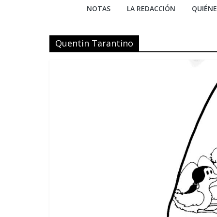
NOTAS
LA REDACCIÓN
QUIÉN
Quentin Tarantino