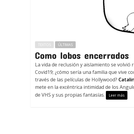
TEXTOS
ÚLTIMAS
Como lobos encerrados
La vida de reclusión y aislamiento se volvi
Covid19; ¿cómo sería una familia que vive co
través de las películas de Hollywood?
Catali
mete en la excéntrica intimidad de los Angu
de VHS y sus propias fantasías.
Leer más