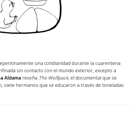
ó repentinamente una cotidianidad durante la cuarentena
nfinada sin contacto con el mundo exterior, excepto a
na Aldama
reseña
The Wolfpack
, el documental que se
lo, siete hermanos que se educaron a través de toneladas