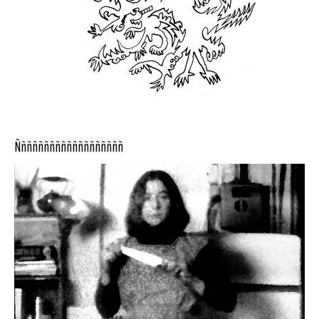
Ñññññññññññññññññññ