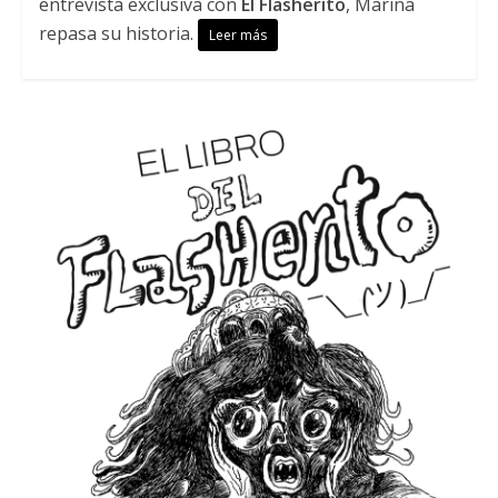
entrevista exclusiva con
El Flasherito
, Marina
repasa su historia.
Leer más