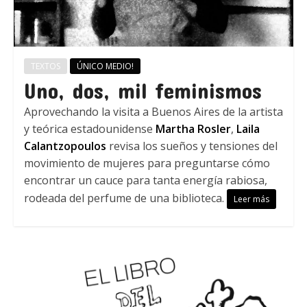
TEXTOS
ÚNICO MEDIO!
Uno, dos, mil feminismos
Aprovechando la visita a Buenos Aires de la artista
y teórica estadounidense
Martha Rosler
,
Laila
Calantzopoulos
revisa los sueños y tensiones del
movimiento de mujeres para preguntarse cómo
encontrar un cauce para tanta energía rabiosa,
rodeada del perfume de una biblioteca.
Leer más