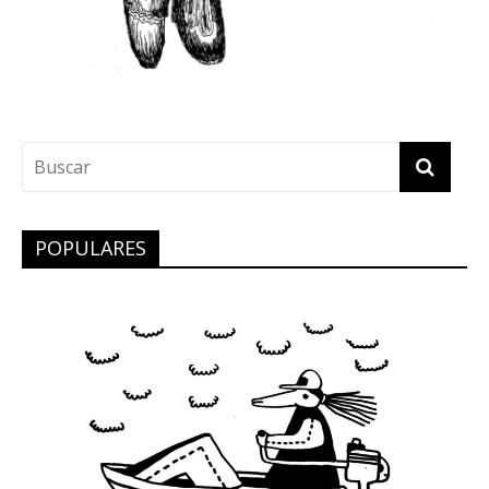
POPULARES