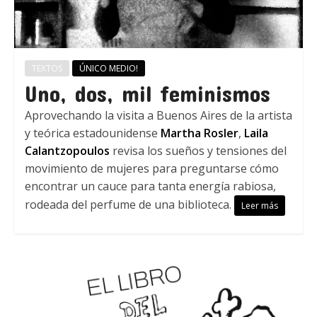
TEXTOS
ÚNICO MEDIO!
Uno, dos, mil feminismos
Aprovechando la visita a Buenos Aires de la artista
y teórica estadounidense
Martha Rosler
,
Laila
Calantzopoulos
revisa los sueños y tensiones del
movimiento de mujeres para preguntarse cómo
encontrar un cauce para tanta energía rabiosa,
rodeada del perfume de una biblioteca.
Leer más