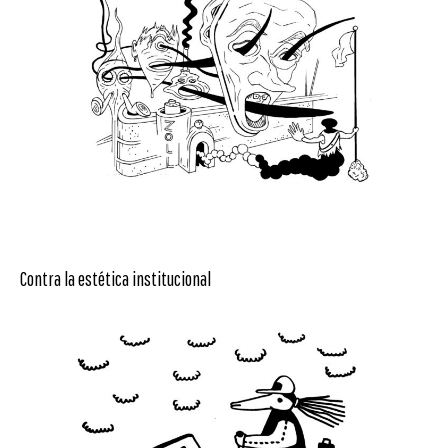
Contra la estética institucional