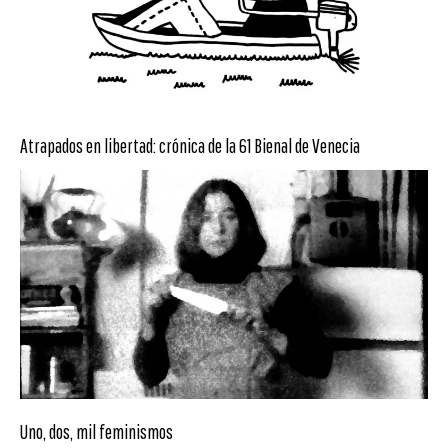
Atrapados en libertad: crónica de la 61 Bienal de Venecia
Uno, dos, mil feminismos