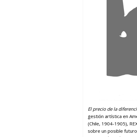
El precio de la diferenc
gestión artística en A
(Chile, 1904-1905), REX
sobre un posible futuro