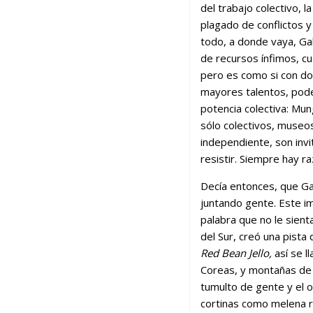
del trabajo colectivo, 
plagado de conflictos y
todo, a donde vaya, Gal
de recursos ínfimos, cua
pero es como si con dos
mayores talentos, podem
potencia colectiva: Mu
sólo colectivos, museos,
independiente, son invi
resistir. Siempre hay ra
Decía entonces, que Gal
juntando gente. Este im
palabra que no le sient
del Sur, creó una pista
Red Bean Jello,
así se l
Coreas, y montañas de 
tumulto de gente y el o
cortinas como melena r