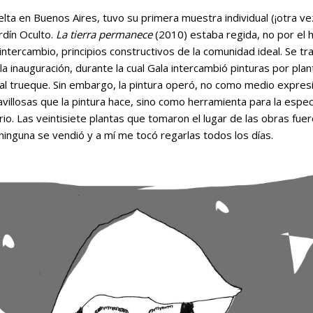
ta en Buenos Aires, tuvo su primera muestra individual (¡otra vez
rdín Oculto.
La tierra permanece
(2010)
estaba regida, no por el h
l intercambio, principios constructivos de la comunidad ideal. Se 
la inauguración, durante la cual Gala intercambió pinturas por pla
al trueque. Sin embargo, la pintura operó, no como medio expresi
villosas que la pintura hace, sino como herramienta para la especu
rio. Las veintisiete plantas que tomaron el lugar de las obras fue
ninguna se vendió y a mí me tocó regarlas todos los días.