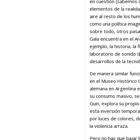
en cuestión (sabemos qu
elementos de la realidad
aire al resto de los hum
como una política imagi
sobre todo, otros pasado
Gala encuentra en el Ar
ejemplo, la historia, la
laboratorio de sonido d
desarrollos de la tecno
De manera similar funci
en el Museo Histórico C
alemana en Argentina eli
su consumo masivo, se m
Guin, explora su propio
esta inversión temporar
por luces de colores, d
la violencia arraza.
Pero no hay que bajar 