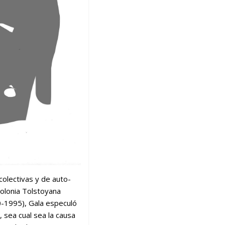
colectivas y de auto-
Colonia Tolstoyana
0-1995), Gala especuló
, sea cual sea la causa