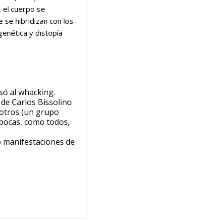
, el cuerpo se
 se hibridizan con los
genética y distopía
só al whacking.
 de Carlos Bissolino
e otros (un grupo
épocas, como todos,
ó manifestaciones de