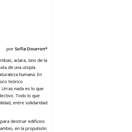
por
Sofía Dourron*
mbas, aclara, sino de la
rata de una utopía
naturaleza humana. En
sico teórico
y Urras nada es lo que
olectivo. Todo lo que
lidad, entre solidaridad
ara destruir edificios
cambio, en la propulsión