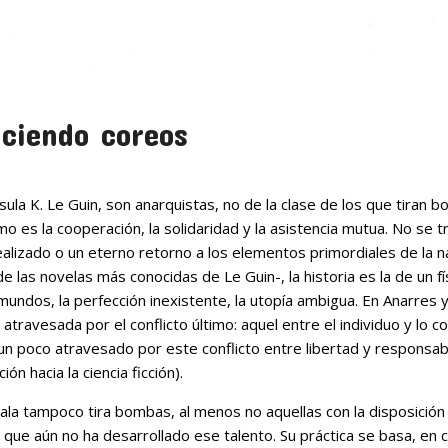
ciendo coreos
ula K. Le Guin, son anarquistas, no de la clase de los que tiran bo
mo es la cooperación, la solidaridad y la asistencia mutua. No se t
dealizado o un eterno retorno a los elementos primordiales de la 
de las novelas más conocidas de Le Guin-, la historia es la de un fí
undos, la perfección inexistente, la utopía ambigua. En Anarres 
 atravesada por el conflicto último: aquel entre el individuo y lo c
n poco atravesado por este conflicto entre libertad y responsabi
ón hacia la ciencia ficción).
a tampoco tira bombas, al menos no aquellas con la disposición p
 que aún no ha desarrollado ese talento. Su práctica se basa, en 