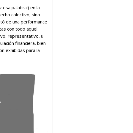
 esa palabra!) en la
echo colectivo, sino
trató de una performance
ntas con todo aquel
vo, representativo, u
lación financiera, bien
ron exhibidas para la