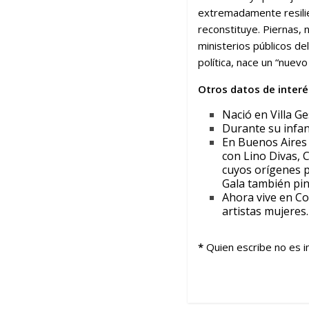
extremadamente resili
reconstituye. Piernas, 
ministerios públicos de
política, nace un “nuev
Otros datos de interé
Nació en Villa Ge
Durante su infan
En Buenos Aires 
con Lino Divas, C
cuyos orígenes p
Gala también pin
Ahora vive en Co
artistas mujeres.
*
Quien escribe no es i