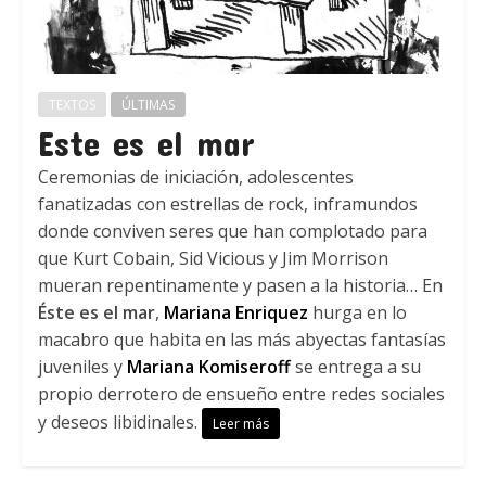
TEXTOS
ÚLTIMAS
Este es el mar
Ceremonias de iniciación, adolescentes
fanatizadas con estrellas de rock, inframundos
donde conviven seres que han complotado para
que Kurt Cobain, Sid Vicious y Jim Morrison
mueran repentinamente y pasen a la historia… En
Éste es el mar
,
Mariana Enriquez
hurga en lo
macabro que habita en las más abyectas fantasías
juveniles y
Mariana Komiseroff
se entrega a su
propio derrotero de ensueño entre redes sociales
y deseos libidinales.
Leer más