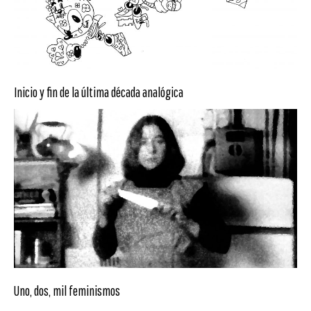
Inicio y fin de la última década analógica
Uno, dos, mil feminismos