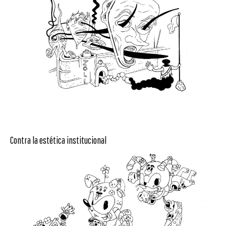
Contra la estética institucional