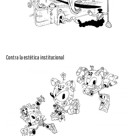
Contra la estética institucional