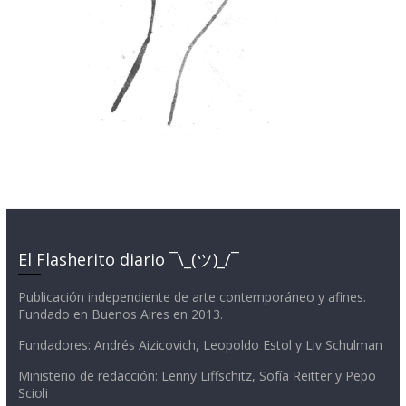
El Flasherito diario ¯\_(ツ)_/¯
Publicación independiente de arte contemporáneo y afines.
Fundado en Buenos Aires en 2013.
Fundadores: Andrés Aizicovich, Leopoldo Estol y Liv Schulman
Ministerio de redacción: Lenny Liffschitz, Sofía Reitter y Pepo
Scioli