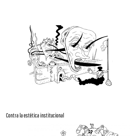
Contra la estética institucional