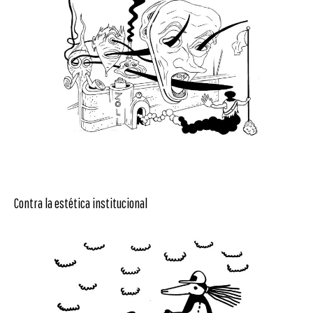
Contra la estética institucional