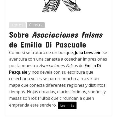
TEXTOS
ÚLTIMAS
Sobre
Asociaciones falsas
de Emilia Di Pascuale
Como si se tratara de un bosque,
Julia Levstein
se
aventura con una canasta a cosechar impresiones
por la muestra
Asociaciones Falsas
de
Emilia Di
Pasquale
y nos devela con su escritura que
cosechar a veces se parece mucho a trazar un
mapa que conecta diferentes regiones y distintos
tiempos. Hojas doradas, diarios íntimos, sueños y
mesas son los frutos que circundan a quien
emprenda este sendero.
Leer más