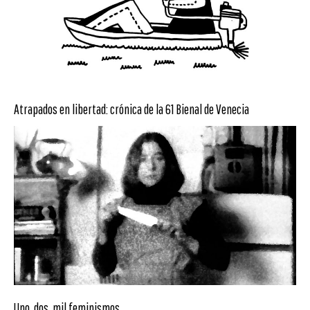
Atrapados en libertad: crónica de la 61 Bienal de Venecia
Uno, dos, mil feminismos