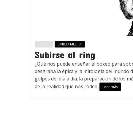
TEXTOS
ÚNICO MEDIO!
Subirse al ring
¿Qué nos puede enseñar el boxeo para sobr
desgrana la épica y la mitología del mundo 
golpes del día a día; la preparación de los 
de la realidad que nos rodea.
Leer más