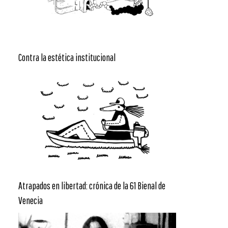
Contra la estética institucional
Atrapados en libertad: crónica de la 61 Bienal de
Venecia