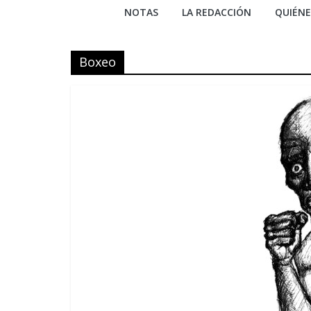
NOTAS
LA REDACCIÓN
QUIÉN
Boxeo